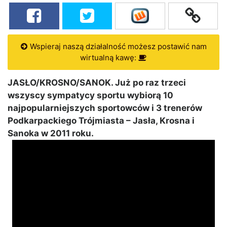
Wspieraj naszą działalność możesz postawić nam
wirtualną kawę:
JASŁO/KROSNO/SANOK. Już po raz trzeci
wszyscy sympatycy sportu wybiorą 10
najpopularniejszych sportowców i 3 trenerów
Podkarpackiego Trójmiasta – Jasła, Krosna i
Sanoka w 2011 roku.