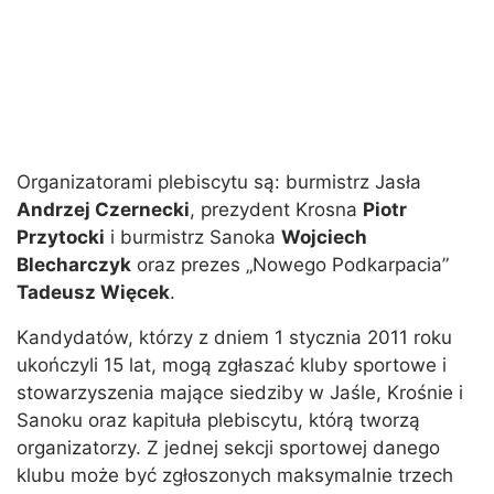
Organizatorami plebiscytu są: burmistrz Jasła
Andrzej Czernecki
, prezydent Krosna
Piotr
Przytocki
i burmistrz Sanoka
Wojciech
Blecharczyk
oraz prezes „Nowego Podkarpacia”
Tadeusz Więcek
.
Kandydatów, którzy z dniem 1 stycznia 2011 roku
ukończyli 15 lat, mogą zgłaszać kluby sportowe i
stowarzyszenia mające siedziby w Jaśle, Krośnie i
Sanoku oraz kapituła plebiscytu, którą tworzą
organizatorzy. Z jednej sekcji sportowej danego
klubu może być zgłoszonych maksymalnie trzech