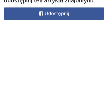
Udostępnij ten artykuł znajomym:
Udostępnij