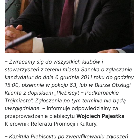
– Zwracamy się do wszystkich klubów i
stowarzyszeń z terenu miasta Sanoka o zgłaszanie
kandydatur do dnia 6 grudnia 2011 roku do godziny
15:00, pisemnie w pokoju 63, lub w Biurze Obsługi
Klienta z dopiskiem „Plebiscyt – Podkarpackie
Trójmiasto”. Zgłoszenia po tym terminie nie będą
uwzględniane.
– informuje odpowiedzialny za
przeprowadzenie plebiscytu
Wojciech Pajestka
–
Kierownik Referatu Promocji i Kultury.
– Kapituła Plebiscytu po zweryfikowaniu zgłoszeń