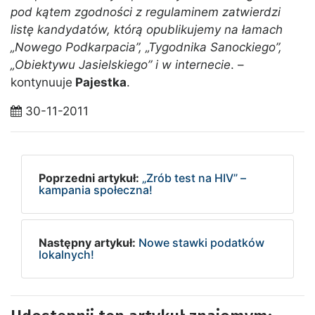
pod kątem zgodności z regulaminem zatwierdzi
listę kandydatów, którą opublikujemy na łamach
„Nowego Podkarpacia”, „Tygodnika Sanockiego”,
„Obiektywu Jasielskiego” i w internecie
. –
kontynuuje
Pajestka
.
30-11-2011
Poprzedni artykuł:
„Zrób test na HIV” –
kampania społeczna!
Następny artykuł:
Nowe stawki podatków
lokalnych!