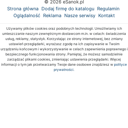
© 2026 eSanok.pl
Strona główna
Dodaj firmę do katalogu
Regulamin
Oglądalność
Reklama
Nasze serwisy
Kontakt
Używamy plików cookies oraz podobnych technologii. Umożliwiamy ich
umieszczanie naszym zewnętrznym dostawcom m.in. w celach: świadczenia
usług, reklamy, statystyk. Korzystając ze strony internetowej, bez zmiany
ustawień przeglądarki, wyrażasz zgodę na ich zapisywanie w Twoim
urządzeniu końcowym i wykorzystywanie w celach zapewnienia poprawnego i
bezpiecznego funkcjonowania strony. Pamiętaj, że możesz samodzielnie
zarządzać plikami cookies, zmieniając ustawienia przeglądarki. Więcej
informacji o tym jak przetwarzamy Twoje dane osobowe znajdziesz w
polityce
prywatności.