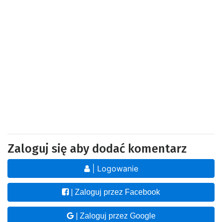
Zaloguj się aby dodać komentarz
| Logowanie
| Zaloguj przez Facebook
| Zaloguj przez Google