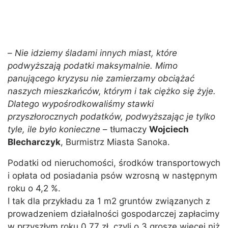
–
Nie idziemy śladami innych miast, które
podwyższają podatki maksymalnie. Mimo
panującego kryzysu nie zamierzamy obciążać
naszych mieszkańców, którym i tak ciężko się żyje.
Dlatego wypośrodkowaliśmy stawki
przyszłorocznych podatków, podwyższając je tylko
tyle, ile było konieczne
– tłumaczy
Wojciech
Blecharczyk
, Burmistrz Miasta Sanoka.
Podatki od nieruchomości, środków transportowych
i opłata od posiadania psów wzrosną w następnym
roku o 4,2 %.
I tak dla przykładu za 1 m2 gruntów związanych z
prowadzeniem działalności gospodarczej zapłacimy
w przyszłym roku 0,77 zł, czyli o 3 grosze więcej niż