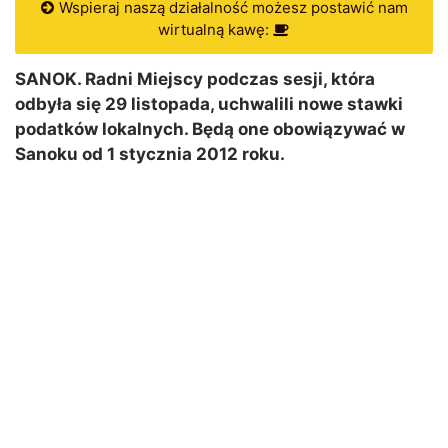
Wspieraj naszą działalność możesz postawić nam
wirtualną kawę:
SANOK. Radni Miejscy podczas sesji, która
odbyła się 29 listopada, uchwalili nowe stawki
podatków lokalnych. Będą one obowiązywać w
Sanoku od 1 stycznia 2012 roku.