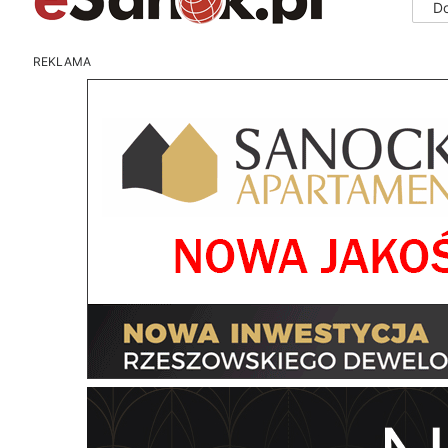
D
REKLAMA