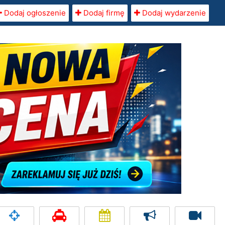
Dodaj ogłoszenie
Dodaj firmę
Dodaj wydarzenie