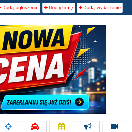
Dodaj ogłoszenie
Dodaj firmę
Dodaj wydarzenie