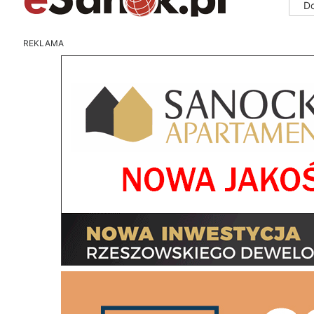
D
REKLAMA