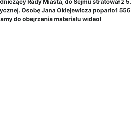
niczący Rady Miasta, do Sejmu stratował z 5.
ycznej. Osobę Jana Oklejewicza poparło1 556
amy do obejrzenia materiału wideo!