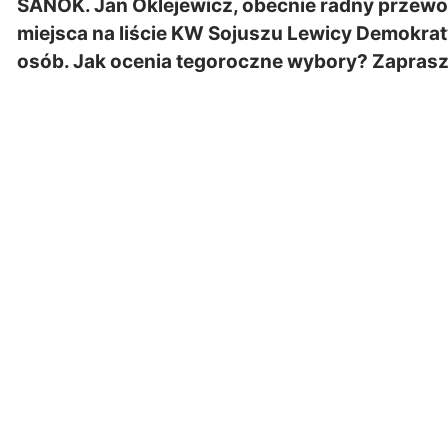
SANOK. Jan Oklejewicz, obecnie radny przewod
miejsca na liście KW Sojuszu Lewicy Demokrat
osób. Jak ocenia tegoroczne wybory? Zaprasz