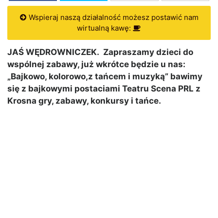
Wspieraj naszą działalność możesz postawić nam
wirtualną kawę:
JAŚ WĘDROWNICZEK. Zapraszamy dzieci do
wspólnej zabawy, już wkrótce będzie u nas:
„Bajkowo, kolorowo,z tańcem i muzyką” bawimy
się z bajkowymi postaciami Teatru Scena PRL z
Krosna gry, zabawy, konkursy i tańce.