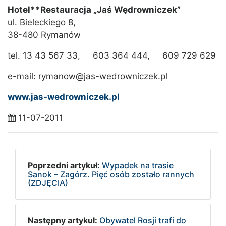
Hotel**Restauracja „Jaś Wędrowniczek”
ul. Bieleckiego 8,
38-480 Rymanów
tel. 13 43 567 33, 603 364 444, 609 729 629
e-mail: rymanow@jas-wedrowniczek.pl
www.jas-wedrowniczek.pl
11-07-2011
Poprzedni artykuł:
Wypadek na trasie
Sanok – Zagórz. Pięć osób zostało rannych
(ZDJĘCIA)
Następny artykuł:
Obywatel Rosji trafi do