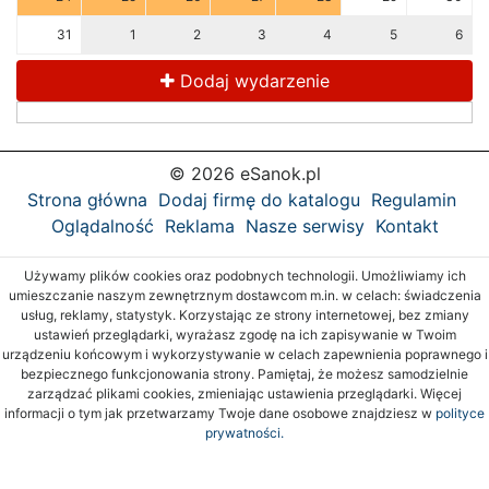
31
1
2
3
4
5
6
Dodaj wydarzenie
© 2026 eSanok.pl
Strona główna
Dodaj firmę do katalogu
Regulamin
Oglądalność
Reklama
Nasze serwisy
Kontakt
Używamy plików cookies oraz podobnych technologii. Umożliwiamy ich
umieszczanie naszym zewnętrznym dostawcom m.in. w celach: świadczenia
usług, reklamy, statystyk. Korzystając ze strony internetowej, bez zmiany
ustawień przeglądarki, wyrażasz zgodę na ich zapisywanie w Twoim
urządzeniu końcowym i wykorzystywanie w celach zapewnienia poprawnego i
bezpiecznego funkcjonowania strony. Pamiętaj, że możesz samodzielnie
zarządzać plikami cookies, zmieniając ustawienia przeglądarki. Więcej
informacji o tym jak przetwarzamy Twoje dane osobowe znajdziesz w
polityce
prywatności.