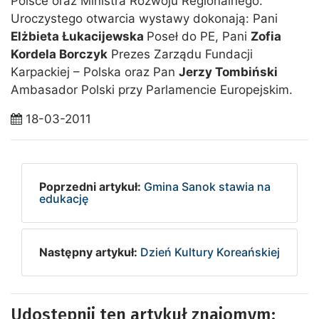
Polsce oraz Ministra Rozwoju Regionalnego.
Uroczystego otwarcia wystawy dokonają: Pani
Elżbieta Łukacijewska
Poseł do PE, Pani
Zofia
Kordela Borczyk
Prezes Zarządu Fundacji
Karpackiej – Polska oraz Pan
Jerzy Tombiński
Ambasador Polski przy Parlamencie Europejskim.
18-03-2011
Poprzedni artykuł:
Gmina Sanok stawia na
edukację
Następny artykuł:
Dzień Kultury Koreańskiej
Udostępnij ten artykuł znajomym: