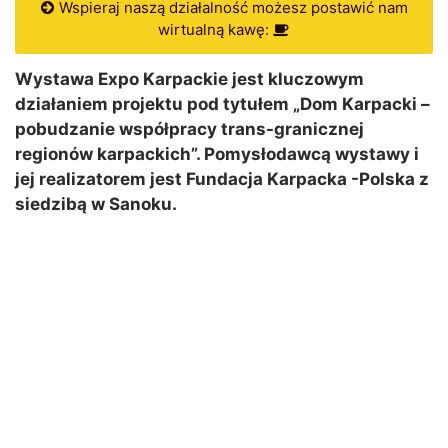
Wspieraj naszą działalność możesz postawić nam
wirtualną kawę:
Wystawa Expo Karpackie jest kluczowym
działaniem projektu pod tytułem „Dom Karpacki –
pobudzanie współpracy trans-granicznej
regionów karpackich”. Pomysłodawcą wystawy i
jej realizatorem jest Fundacja Karpacka -Polska z
siedzibą w Sanoku.