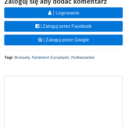
Zaloguj się aby dodać komentarz
| Logowanie
| Zaloguj przez Facebook
| Zaloguj przez Google
Tagi:
Bruksela
,
Parlament Europejski
,
Podkarpackie