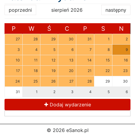
poprzedni
sierpień 2026
następny
P
W
Ś
C
P
S
N
27
28
29
30
31
1
2
3
4
5
6
7
8
9
10
11
12
13
14
15
16
17
18
19
20
21
22
23
24
25
26
27
28
29
30
31
1
2
3
4
5
6
Dodaj wydarzenie
© 2026 eSanok.pl