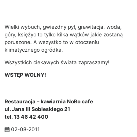
Wielki wybuch, gwiezdny pył, grawitacja, woda,
góry, księżyc to tylko kilka wątków jakie zostaną
poruszone. A wszystko to w otoczeniu
klimatycznego ogródka.
Wszystkich ciekawych świata zapraszamy!
WSTĘP WOLNY!
Restauracja – kawiarnia NoBo cafe
ul. Jana III Sobieskiego 21
tel. 13 46 42 400
02-08-2011