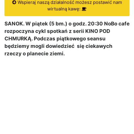
Wspieraj naszą działalność możesz postawić nam
wirtualną kawę:
SANOK. W piątek (5 bm.) o godz. 20:30 NoBo cafe
rozpoczyna cykl spotkań z serii KINO POD
CHMURKĄ. Podczas piątkowego seansu
będziemy mogli dowiedzieć się ciekawych
rzeczy o planecie ziemi.