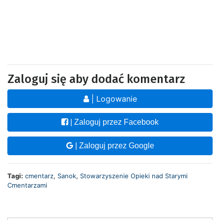
Zaloguj się aby dodać komentarz
| Logowanie
| Zaloguj przez Facebook
| Zaloguj przez Google
Tagi:
cmentarz
,
Sanok
,
Stowarzyszenie Opieki nad Starymi
Cmentarzami