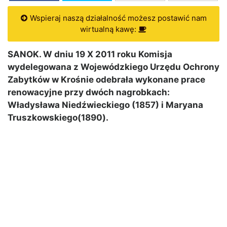
Wspieraj naszą działalność możesz postawić nam
wirtualną kawę:
SANOK. W dniu 19 X 2011 roku Komisja
wydelegowana z Wojewódzkiego Urzędu Ochrony
Zabytków w Krośnie odebrała wykonane prace
renowacyjne przy dwóch nagrobkach:
Władysława Niedźwieckiego (1857) i Maryana
Truszkowskiego(1890).