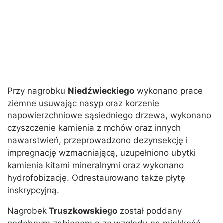
Przy nagrobku
Niedźwieckiego
wykonano prace
ziemne usuwając nasyp oraz korzenie
napowierzchniowe sąsiedniego drzewa, wykonano
czyszczenie kamienia z mchów oraz innych
nawarstwień, przeprowadzono dezynsekcję i
impregnację wzmacniającą, uzupełniono ubytki
kamienia kitami mineralnymi oraz wykonano
hydrofobizację. Odrestaurowano także płytę
inskrypcyjną.
Nagrobek
Truszkowskiego
został poddany