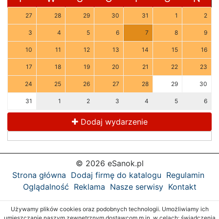
27
28
29
30
31
1
2
3
4
5
6
7
8
9
10
11
12
13
14
15
16
17
18
19
20
21
22
23
24
25
26
27
28
29
30
31
1
2
3
4
5
6
Dodaj wydarzenie
© 2026 eSanok.pl
Strona główna
Dodaj firmę do katalogu
Regulamin
Oglądalność
Reklama
Nasze serwisy
Kontakt
Używamy plików cookies oraz podobnych technologii. Umożliwiamy ich
umieszczanie naszym zewnętrznym dostawcom m.in. w celach: świadczenia