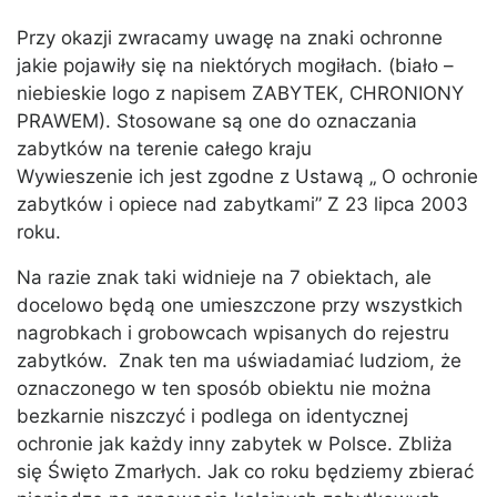
Przy okazji zwracamy uwagę na znaki ochronne
jakie pojawiły się na niektórych mogiłach. (biało –
niebieskie logo z napisem ZABYTEK, CHRONIONY
PRAWEM). Stosowane są one do oznaczania
zabytków na terenie całego kraju
Wywieszenie ich jest zgodne z Ustawą „ O ochronie
zabytków i opiece nad zabytkami” Z 23 lipca 2003
roku.
Na razie znak taki widnieje na 7 obiektach, ale
docelowo będą one umieszczone przy wszystkich
nagrobkach i grobowcach wpisanych do rejestru
zabytków. Znak ten ma uświadamiać ludziom, że
oznaczonego w ten sposób obiektu nie można
bezkarnie niszczyć i podlega on identycznej
ochronie jak każdy inny zabytek w Polsce. Zbliża
się Święto Zmarłych. Jak co roku będziemy zbierać