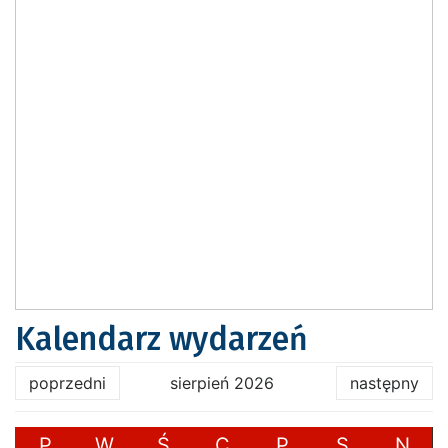
Kalendarz wydarzeń
poprzedni
sierpień 2026
następny
P
W
Ś
C
P
S
N