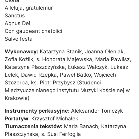
Gloria
Alleluja, gratulemur
Sanctus
Agnus Dei
Con gaudeant chatolici
Salve festa
Wykonawcy:
Katarzyna Stanik, Joanna Oleniak,
Zofia Koźlik, s. Honorata Majewska, Maria Pawlisz,
Katarzyna Płaszczyńska, Łukasz Walczyk, Łukasz
Lelek, Dawid Rzepka, Paweł Batko, Wojciech
Szczerba, ks. Piotr Przybysz (Studenci
Międzyuczelnianego Instytutu Muzyki Kościelnej w
Krakowie)
Instrumenty perkusyjne:
Aleksander Tomczyk
Portatyw:
Krzysztof Michałek
Tłumaczenia tekstów:
Maria Banach, Katarzyna
Płaszczyńska, s. Susi Ferfoglia