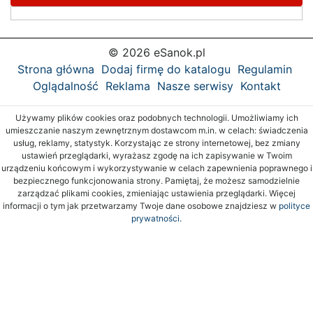
© 2026 eSanok.pl
Strona główna
Dodaj firmę do katalogu
Regulamin
Oglądalność
Reklama
Nasze serwisy
Kontakt
Używamy plików cookies oraz podobnych technologii. Umożliwiamy ich
umieszczanie naszym zewnętrznym dostawcom m.in. w celach: świadczenia
usług, reklamy, statystyk. Korzystając ze strony internetowej, bez zmiany
ustawień przeglądarki, wyrażasz zgodę na ich zapisywanie w Twoim
urządzeniu końcowym i wykorzystywanie w celach zapewnienia poprawnego i
bezpiecznego funkcjonowania strony. Pamiętaj, że możesz samodzielnie
zarządzać plikami cookies, zmieniając ustawienia przeglądarki. Więcej
informacji o tym jak przetwarzamy Twoje dane osobowe znajdziesz w
polityce
prywatności.