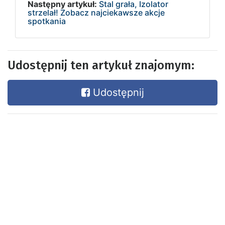
Następny artykuł:
Stal grała, Izolator
strzelał! Zobacz najciekawsze akcje
spotkania
Udostępnij ten artykuł znajomym:
Udostępnij