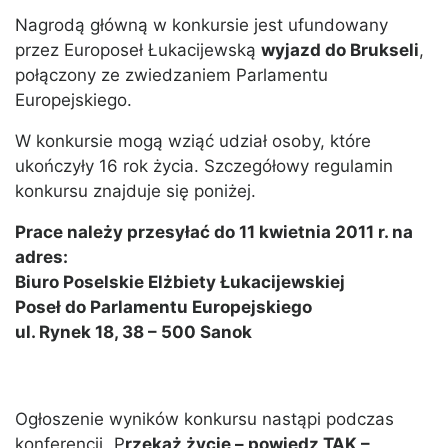
Nagrodą główną w konkursie jest ufundowany
przez Europoseł Łukacijewską
wyjazd do Brukseli
,
połączony ze zwiedzaniem Parlamentu
Europejskiego.
W konkursie mogą wziąć udział osoby, które
ukończyły 16 rok życia. Szczegółowy regulamin
konkursu znajduje się poniżej.
Prace należy przesyłać do 11 kwietnia 2011 r. na
adres:
Biuro Poselskie Elżbiety Łukacijewskiej
Poseł do Parlamentu Europejskiego
ul. Rynek 18, 38 – 500 Sanok
Ogłoszenie wyników konkursu nastąpi podczas
konferencji „P
rzekaż życie – powiedz TAK –