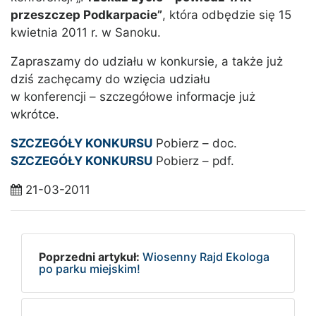
przeszczep Podkarpacie”
, która odbędzie się 15
kwietnia 2011 r. w Sanoku.
Zapraszamy do udziału w konkursie, a także już
dziś zachęcamy do wzięcia udziału
w konferencji – szczegółowe informacje już
wkrótce.
SZCZEGÓŁY KONKURSU
Pobierz – doc.
SZCZEGÓŁY KONKURSU
Pobierz – pdf.
21-03-2011
Poprzedni artykuł:
Wiosenny Rajd Ekologa
po parku miejskim!