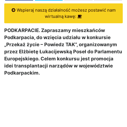
Wspieraj naszą działalność możesz postawić nam
wirtualną kawę:
PODKARPACIE. Zapraszamy mieszkańców
Podkarpacia, do wzięcia udziału w konkursie
„Przekaż życie – Powiedz TAK”, organizowanym
przez Elżbietę Łukacijewską Poseł do Parlamentu
Europejskiego. Celem konkursu jest promocja
idei transplantacji narządów w województwie
Podkarpackim.