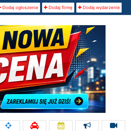
Dodaj ogłoszenie
Dodaj firmę
Dodaj wydarzenie