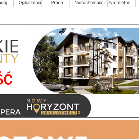
odaj
Ogłoszenia
Praca
Nieruchomości
Na telefon