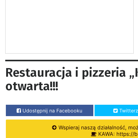
Restauracja i pizzeria 
otwarta!!!
Udostępnij na Facebooku
Twitter
Wspieraj naszą działalność, mo
KAWA: https://b