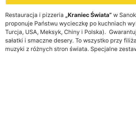
Restauracja i pizzeria
„Kraniec Świata”
w Sanoku
proponuje Państwu wycieczkę po kuchniach wyb
Turcja, USA, Meksyk, Chiny i Polska). Gwarant
sałatki i smaczne desery. To wszystko przy fil
muzyki z różnych stron świata. Specjalne zest