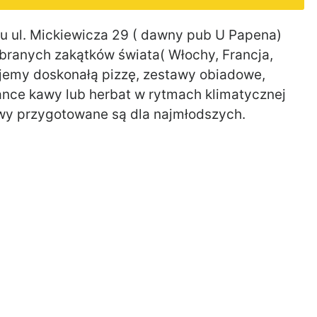
 ul. Mickiewicza 29 ( dawny pub U Papena)
ranych zakątków świata( Włochy, Francja,
ujemy doskonałą pizzę, zestawy obiadowe,
iżance kawy lub herbat w rytmach klimatycznej
awy przygotowane są dla najmłodszych.