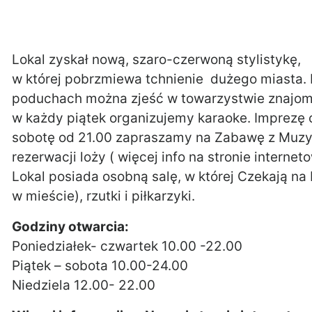
Lokal zyskał nową, szaro-czerwoną stylistykę,
w której pobrzmiewa tchnienie dużego miasta.
poduchach można zjeść w towarzystwie znajomy
w każdy piątek organizujemy karaoke. Imprezę 
sobotę od 21.00 zapraszamy na Zabawę z Muzyką
rezerwacji loży ( więcej info na stronie interneto
Lokal posiada osobną salę, w której Czekają na P
w mieście), rzutki i piłkarzyki.
Godziny otwarcia:
Poniedziałek- czwartek 10.00 -22.00
Piątek – sobota 10.00-24.00
Niedziela 12.00- 22.00