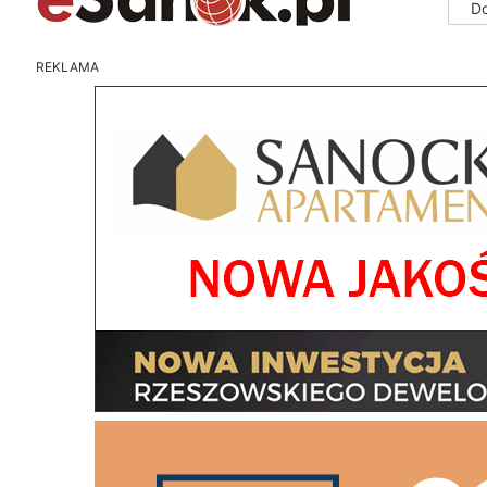
D
REKLAMA