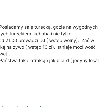
 Posiadamy salę turecką, gdzie na wygodnych
ch tureckiego kebaba i nie tylko…
od 21.00 prowadzi DJ ( wstęp wolny). Zaś w
 na żywo ( wstęp 10 zł). Istnieje możliwość
wej).
aństwa takie atrakcje jak bilard ( jedyny lokal