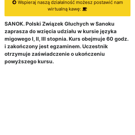
Wspieraj naszą działalność możesz postawić nam
wirtualną kawę:
SANOK. Polski Związek Głuchych w Sanoku
zaprasza do wzięcia udziału w kursie języka
migowego I, II, III stopnia. Kurs obejmuje 60 godz.
i zakończony jest egzaminem. Uczestnik
otrzymuje zaświadczenie o ukończeniu
powyższego kursu.