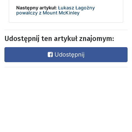
Następny artykuł:
Łukasz Łagożny
powalczy z Mount McKinley
Udostępnij ten artykuł znajomym:
Udostępnij