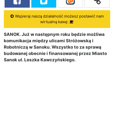
Wspieraj naszą działalność możesz postawić nam
wirtualną kawę:
SANOK. Już w następnym roku będzie możliwa
komunikacja między ulicami Stróżowską i
Robotniczą w Sanoku. Wszystko to za sprawą
budowanej obecnie i finansowanej przez Miasto
Sanok ul. Leszka Kawczyńskiego.