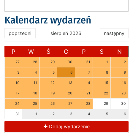
Kalendarz wydarzeń
poprzedni
sierpień 2026
następny
P
W
Ś
C
P
S
N
27
28
29
30
31
1
2
3
4
5
6
7
8
9
10
11
12
13
14
15
16
17
18
19
20
21
22
23
24
25
26
27
28
29
30
31
1
2
3
4
5
6
Dodaj wydarzenie