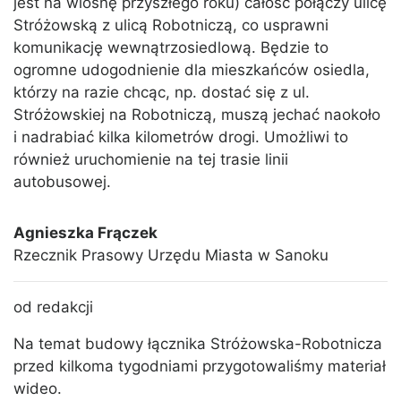
jest na wiosnę przyszłego roku) całość połączy ulicę
Stróżowską z ulicą Robotniczą, co usprawni
komunikację wewnątrzosiedlową. Będzie to
ogromne udogodnienie dla mieszkańców osiedla,
którzy na razie chcąc, np. dostać się z ul.
Stróżowskiej na Robotniczą, muszą jechać naokoło
i nadrabiać kilka kilometrów drogi. Umożliwi to
również uruchomienie na tej trasie linii
autobusowej.
Agnieszka Frączek
Rzecznik Prasowy Urzędu Miasta w Sanoku
od redakcji
Na temat budowy łącznika Stróżowska-Robotnicza
przed kilkoma tygodniami przygotowaliśmy materiał
wideo.