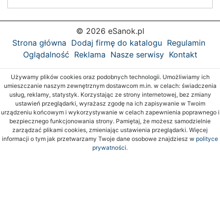
© 2026 eSanok.pl
Strona główna
Dodaj firmę do katalogu
Regulamin
Oglądalność
Reklama
Nasze serwisy
Kontakt
Używamy plików cookies oraz podobnych technologii. Umożliwiamy ich
umieszczanie naszym zewnętrznym dostawcom m.in. w celach: świadczenia
usług, reklamy, statystyk. Korzystając ze strony internetowej, bez zmiany
ustawień przeglądarki, wyrażasz zgodę na ich zapisywanie w Twoim
urządzeniu końcowym i wykorzystywanie w celach zapewnienia poprawnego i
bezpiecznego funkcjonowania strony. Pamiętaj, że możesz samodzielnie
zarządzać plikami cookies, zmieniając ustawienia przeglądarki. Więcej
informacji o tym jak przetwarzamy Twoje dane osobowe znajdziesz w
polityce
prywatności.