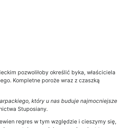
ieckim pozwoliłoby określić byka, właściciela
nego. Kompletne poroże wraz z czaszką
 karpackiego, który u nas buduje najmocniejsze
nictwa Stuposiany.
ewien regres w tym względzie i cieszymy się,