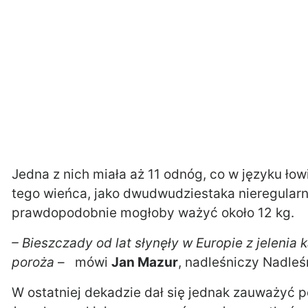
Jedna z nich miała aż 11 odnóg, co w języku łow
tego wieńca, jako dwudwudziestaka nieregular
prawdopodobnie mogłoby ważyć około 12 kg.
– Bieszczady od lat słynęły w Europie z jelenia
poroża
– mówi
Jan Mazur
, nadleśniczy Nadleś
W ostatniej dekadzie dał się jednak zauważyć p