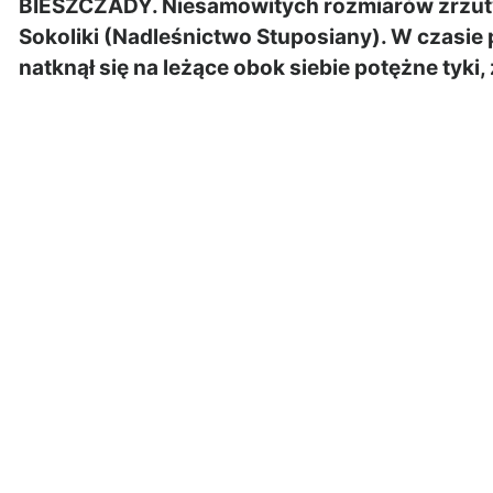
BIESZCZADY. Niesamowitych rozmiarów zrzuty 
Sokoliki (Nadleśnictwo Stuposiany). W czasie
natknął się na leżące obok siebie potężne tyki,