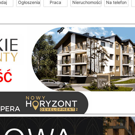
odaj
Ogłoszenia
Praca
Nieruchomości
Na telefon