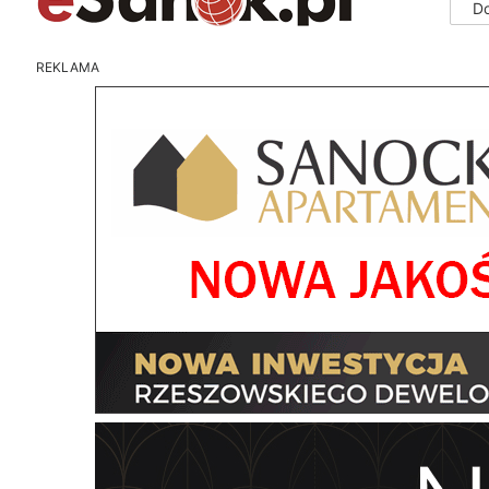
D
REKLAMA