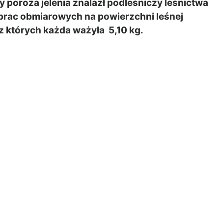
poroża jelenia znalazł podleśniczy leśnictwa
 prac obmiarowych na powierzchni leśnej
 z których każda ważyła 5,10 kg.