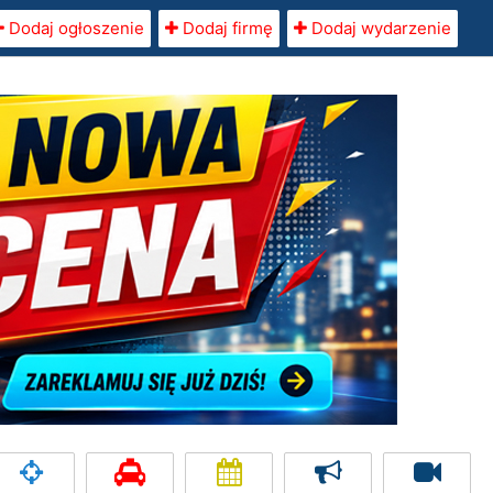
Dodaj ogłoszenie
Dodaj firmę
Dodaj wydarzenie