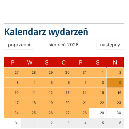
Kalendarz wydarzeń
poprzedni
sierpień 2026
następny
P
W
Ś
C
P
S
N
27
28
29
30
31
1
2
3
4
5
6
7
8
9
10
11
12
13
14
15
16
17
18
19
20
21
22
23
24
25
26
27
28
29
30
31
1
2
3
4
5
6