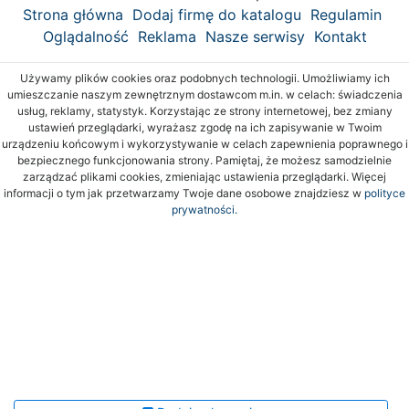
Strona główna
Dodaj firmę do katalogu
Regulamin
Oglądalność
Reklama
Nasze serwisy
Kontakt
Używamy plików cookies oraz podobnych technologii. Umożliwiamy ich
umieszczanie naszym zewnętrznym dostawcom m.in. w celach: świadczenia
usług, reklamy, statystyk. Korzystając ze strony internetowej, bez zmiany
ustawień przeglądarki, wyrażasz zgodę na ich zapisywanie w Twoim
urządzeniu końcowym i wykorzystywanie w celach zapewnienia poprawnego i
bezpiecznego funkcjonowania strony. Pamiętaj, że możesz samodzielnie
zarządzać plikami cookies, zmieniając ustawienia przeglądarki. Więcej
informacji o tym jak przetwarzamy Twoje dane osobowe znajdziesz w
polityce
prywatności.