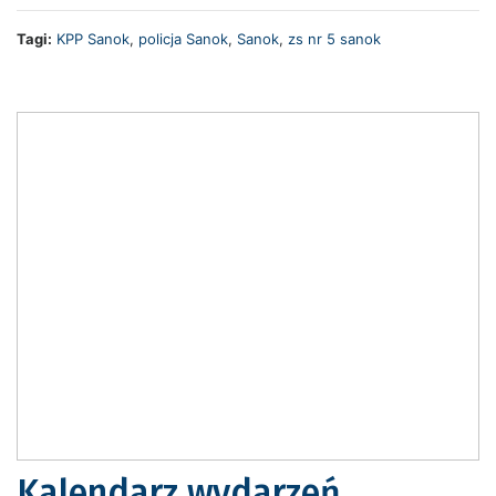
Tagi:
KPP Sanok
,
policja Sanok
,
Sanok
,
zs nr 5 sanok
Kalendarz wydarzeń