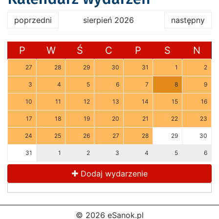
poprzedni
sierpień 2026
następny
P
W
Ś
C
P
S
N
27
28
29
30
31
1
2
3
4
5
6
7
8
9
10
11
12
13
14
15
16
17
18
19
20
21
22
23
24
25
26
27
28
29
30
31
1
2
3
4
5
6
Dodaj wydarzenie
© 2026 eSanok.pl