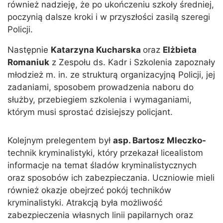
również nadzieję, że po ukończeniu szkoły średniej,
poczynią dalsze kroki i w przyszłości zasilą szeregi
Policji.
Następnie
Katarzyna Kucharska
oraz
Elżbieta
Romaniuk
z Zespołu ds. Kadr i Szkolenia zapoznały
młodzież m. in. ze strukturą organizacyjną Policji, jej
zadaniami, sposobem prowadzenia naboru do
służby, przebiegiem szkolenia i wymaganiami,
którym musi sprostać dzisiejszy policjant.
Kolejnym prelegentem był
asp. Bartosz Mleczko-
technik kryminalistyki, który przekazał licealistom
informacje na temat śladów kryminalistycznych
oraz sposobów ich zabezpieczania. Uczniowie mieli
również okazje obejrzeć pokój techników
kryminalistyki. Atrakcją była możliwość
zabezpieczenia własnych linii papilarnych oraz