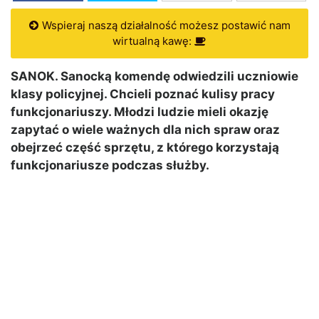
Wspieraj naszą działalność możesz postawić nam
wirtualną kawę:
SANOK. Sanocką komendę odwiedzili uczniowie
klasy policyjnej. Chcieli poznać kulisy pracy
funkcjonariuszy. Młodzi ludzie mieli okazję
zapytać o wiele ważnych dla nich spraw oraz
obejrzeć część sprzętu, z którego korzystają
funkcjonariusze podczas służby.