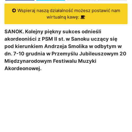
Wspieraj naszą działalność możesz postawić nam
wirtualną kawę:
SANOK. Kolejny piękny sukces odnieśli
akordeoniści z PSM II st. w Sanoku uczący się
pod kierunkiem Andrzeja Smolika w odbytym w
dn. 7-10 grudnia w Przemyślu Jubileuszowym 20
Międzynarodowym Festiwalu Muzyki
Akordeonowej.