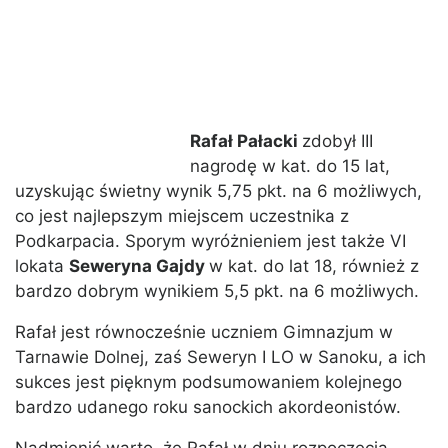
Rafał Pałacki
zdobył III
nagrodę w kat. do 15 lat,
uzyskując świetny wynik 5,75 pkt. na 6 możliwych,
co jest najlepszym miejscem uczestnika z
Podkarpacia. Sporym wyróżnieniem jest także VI
lokata
Seweryna Gajdy
w kat. do lat 18, również z
bardzo dobrym wynikiem 5,5 pkt. na 6 możliwych.
Rafał jest równocześnie uczniem Gimnazjum w
Tarnawie Dolnej, zaś Seweryn I LO w Sanoku, a ich
sukces jest pięknym podsumowaniem kolejnego
bardzo udanego roku sanockich akordeonistów.