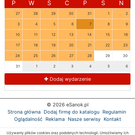
P
W
Ś
C
P
S
N
27
28
29
30
31
1
2
3
4
5
6
7
8
9
10
11
12
13
14
15
16
17
18
19
20
21
22
23
24
25
26
27
28
29
30
31
1
2
3
4
5
6
Dodaj wydarzenie
© 2026 eSanok.pl
Strona główna
Dodaj firmę do katalogu
Regulamin
Oglądalność
Reklama
Nasze serwisy
Kontakt
Używamy plików cookies oraz podobnych technologii. Umożliwiamy ich