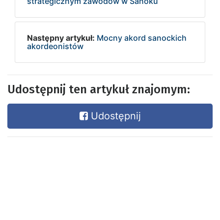
strategicznym zawodów w Sanoku
Następny artykuł:
Mocny akord sanockich
akordeonistów
Udostępnij ten artykuł znajomym:
Udostępnij