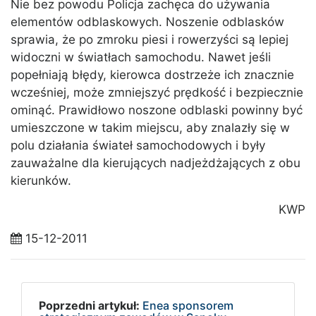
Nie bez powodu Policja zachęca do używania
elementów odblaskowych. Noszenie odblasków
sprawia, że po zmroku piesi i rowerzyści są lepiej
widoczni w światłach samochodu. Nawet jeśli
popełniają błędy, kierowca dostrzeże ich znacznie
wcześniej, może zmniejszyć prędkość i bezpiecznie
ominąć. Prawidłowo noszone odblaski powinny być
umieszczone w takim miejscu, aby znalazły się w
polu działania świateł samochodowych i były
zauważalne dla kierujących nadjeżdżających z obu
kierunków.
KWP
15-12-2011
Poprzedni artykuł:
Enea sponsorem