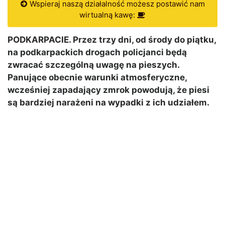
Wspieraj naszą działalność możesz postawić nam
wirtualną kawę:
PODKARPACIE. Przez trzy dni, od środy do piątku,
na podkarpackich drogach policjanci będą
zwracać szczególną uwagę na pieszych.
Panujące obecnie warunki atmosferyczne,
wcześniej zapadający zmrok powodują, że piesi
są bardziej narażeni na wypadki z ich udziałem.