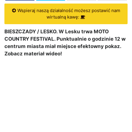
Wspieraj naszą działalność możesz postawić nam
wirtualną kawę:
BIESZCZADY / LESKO. W Lesku trwa MOTO
COUNTRY FESTIVAL. Punktualnie o godzinie 12 w
centrum miasta miał miejsce efektowny pokaz.
Zobacz materiał wideo!