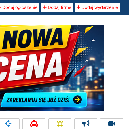
Dodaj ogłoszenie
Dodaj firmę
Dodaj wydarzenie