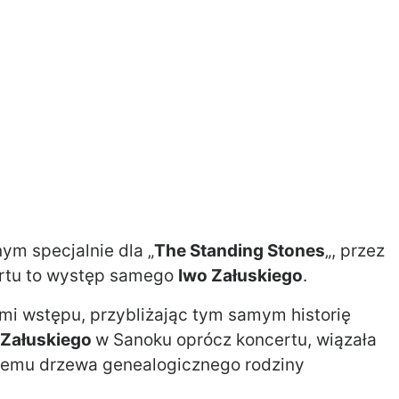
m specjalnie dla „
The Standing Stones
„, przez
ertu to występ samego
Iwo Załuskiego
.
ami wstępu, przybliżając tym samym historię
 Załuskiego
w Sanoku oprócz koncertu, wiązała
nemu drzewa genealogicznego rodziny