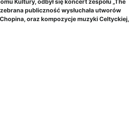
mu Kultury, odbył się koncert zespołu „The
ie zebrana publiczność wysłuchała utworów
, Chopina, oraz kompozycje muzyki Celtyckiej,