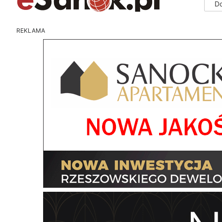
D
REKLAMA