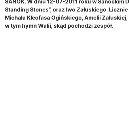
SANOK. W dniu 12-07-2011 roku w Sanockim Do
Standing Stones”, oraz Iwo Załuskiego. Liczn
Michała Kleofasa Ogińskiego, Amelii Załuskiej
w tym hymn Walii, skąd pochodzi zespół.