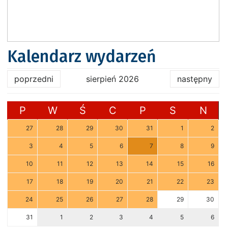
Kalendarz wydarzeń
poprzedni
sierpień 2026
następny
P
W
Ś
C
P
S
N
27
28
29
30
31
1
2
3
4
5
6
7
8
9
10
11
12
13
14
15
16
17
18
19
20
21
22
23
24
25
26
27
28
29
30
31
1
2
3
4
5
6