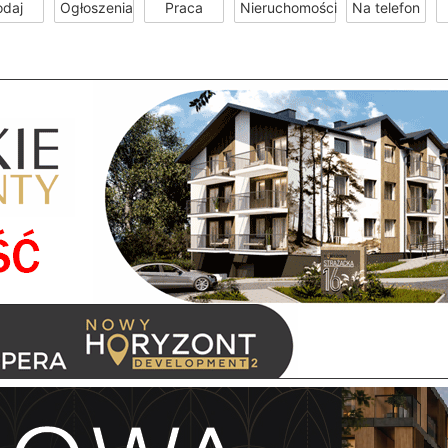
odaj
Ogłoszenia
Praca
Nieruchomości
Na telefon