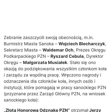
Zebranie zaszczycili swoją obecnością, m.in.
Burmistrz Miasta Sanoka –
Wojciech Blecharczyk
,
Sekretarz Miasta –
Waldemar Och
, Prezes Okręgu
Podkarpackiego PZN –
Ryszard Cebula
, Dyrektor
Okręgu –
Małgorzata Musiałek
. Stało się ono
okazją do podziękowania wszystkim członkom koła
i zarządu za wspólną pracę. Wręczono nagrody i
odznaczenia dla członków koła, innych osób i
instytucji, które pomagają w pracy sanockiego PZN
(przyznane przez Zarząd Główny PZN, na wniosek
sanockiego koła):
„Złotą Honorową Odznakę PZN”
otrzymał
Jerzy