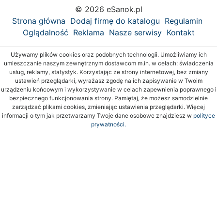
© 2026 eSanok.pl
Strona główna
Dodaj firmę do katalogu
Regulamin
Oglądalność
Reklama
Nasze serwisy
Kontakt
Używamy plików cookies oraz podobnych technologii. Umożliwiamy ich
umieszczanie naszym zewnętrznym dostawcom m.in. w celach: świadczenia
usług, reklamy, statystyk. Korzystając ze strony internetowej, bez zmiany
ustawień przeglądarki, wyrażasz zgodę na ich zapisywanie w Twoim
urządzeniu końcowym i wykorzystywanie w celach zapewnienia poprawnego i
bezpiecznego funkcjonowania strony. Pamiętaj, że możesz samodzielnie
zarządzać plikami cookies, zmieniając ustawienia przeglądarki. Więcej
informacji o tym jak przetwarzamy Twoje dane osobowe znajdziesz w
polityce
prywatności.