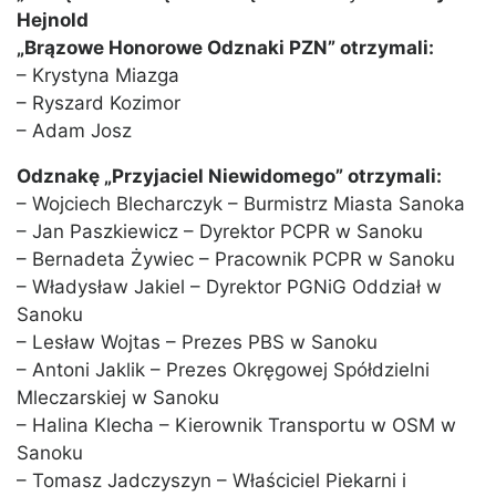
Hejnold
„Brązowe Honorowe Odznaki PZN” otrzymali:
– Krystyna Miazga
– Ryszard Kozimor
– Adam Josz
Odznakę „Przyjaciel Niewidomego” otrzymali:
– Wojciech Blecharczyk – Burmistrz Miasta Sanoka
– Jan Paszkiewicz – Dyrektor PCPR w Sanoku
– Bernadeta Żywiec – Pracownik PCPR w Sanoku
– Władysław Jakiel – Dyrektor PGNiG Oddział w
Sanoku
– Lesław Wojtas – Prezes PBS w Sanoku
– Antoni Jaklik – Prezes Okręgowej Spółdzielni
Mleczarskiej w Sanoku
– Halina Klecha – Kierownik Transportu w OSM w
Sanoku
– Tomasz Jadczyszyn – Właściciel Piekarni i