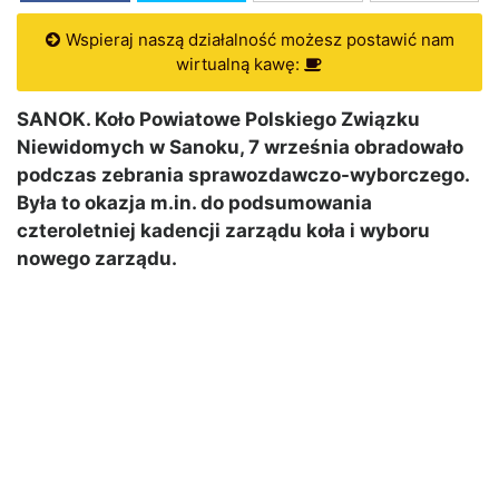
Wspieraj naszą działalność możesz postawić nam
wirtualną kawę:
SANOK. Koło Powiatowe Polskiego Związku
Niewidomych w Sanoku, 7 września obradowało
podczas zebrania sprawozdawczo-wyborczego.
Była to okazja m.in. do podsumowania
czteroletniej kadencji zarządu koła i wyboru
nowego zarządu.