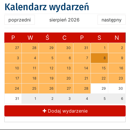
Kalendarz wydarzeń
poprzedni
sierpień 2026
następny
P
W
Ś
C
P
S
N
27
28
29
30
31
1
2
3
4
5
6
7
8
9
10
11
12
13
14
15
16
17
18
19
20
21
22
23
24
25
26
27
28
29
30
31
1
2
3
4
5
6
Dodaj wydarzenie