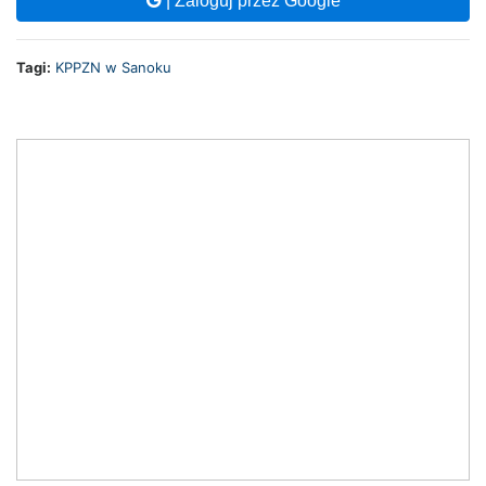
| Zaloguj przez Google
Tagi:
KPPZN w Sanoku