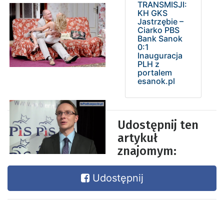
TRANSMISJI:
KH GKS
Jastrzębie –
Ciarko PBS
Bank Sanok
0:1
Inauguracja
PLH z
portalem
esanok.pl
Udostępnij ten
artykuł
znajomym:
Udostępnij