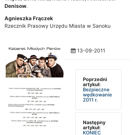
Denisow
.
Agniesz
ka Frączek
Rzecznik Prasowy Urzędu Miasta w Sanoku
13-09-2011
Poprzedni
artykuł:
Bezpieczne
wędkowanie
2011 r.
Następny
artykuł:
KONIEC