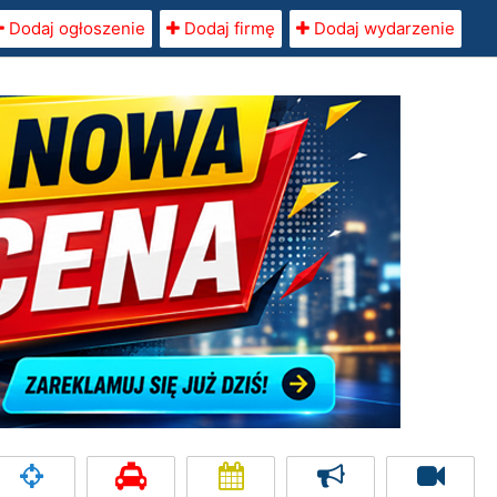
Dodaj ogłoszenie
Dodaj firmę
Dodaj wydarzenie