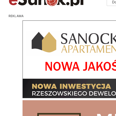
D
REKLAMA