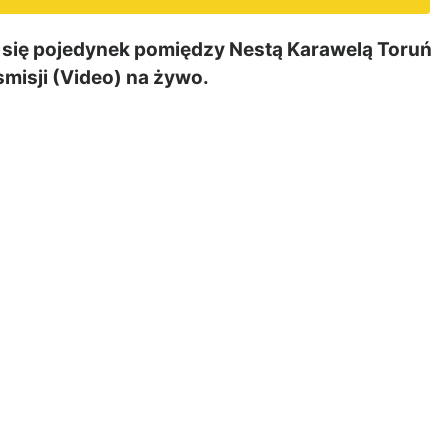
się pojedynek pomiędzy Nestą Karawelą Toruń
misji (Video) na żywo.