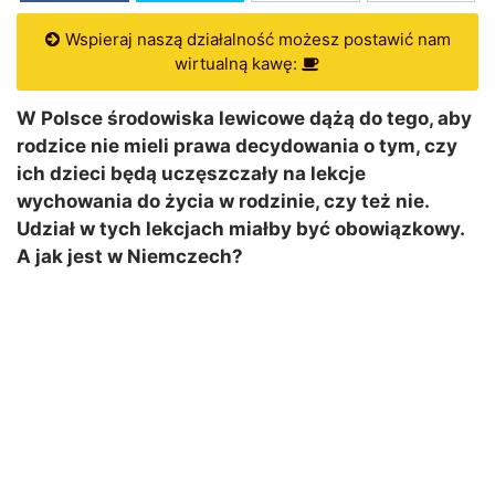
Wspieraj naszą działalność możesz postawić nam
wirtualną kawę:
W Polsce środowiska lewicowe dążą do tego, aby
rodzice nie mieli prawa decydowania o tym, czy
ich dzieci będą uczęszczały na lekcje
wychowania do życia w rodzinie, czy też nie.
Udział w tych lekcjach miałby być obowiązkowy.
A jak jest w Niemczech?