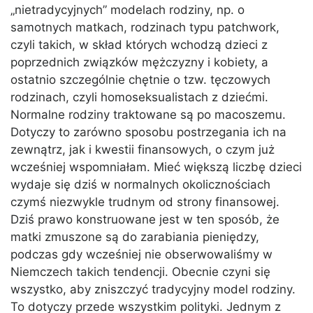
„nietradycyjnych” modelach rodziny, np. o
samotnych matkach, rodzinach typu patchwork,
czyli takich, w skład których wchodzą dzieci z
poprzednich związków mężczyzny i kobiety, a
ostatnio szczególnie chętnie o tzw. tęczowych
rodzinach, czyli homoseksualistach z dziećmi.
Normalne rodziny traktowane są po macoszemu.
Dotyczy to zarówno sposobu postrzegania ich na
zewnątrz, jak i kwestii finansowych, o czym już
wcześniej wspomniałam. Mieć większą liczbę dzieci
wydaje się dziś w normalnych okolicznościach
czymś niezwykle trudnym od strony finansowej.
Dziś prawo konstruowane jest w ten sposób, że
matki zmuszone są do zarabiania pieniędzy,
podczas gdy wcześniej nie obserwowaliśmy w
Niemczech takich tendencji. Obecnie czyni się
wszystko, aby zniszczyć tradycyjny model rodziny.
To dotyczy przede wszystkim polityki. Jednym z