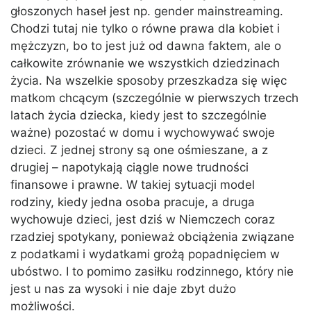
głoszonych haseł jest np. gender mainstreaming.
Chodzi tutaj nie tylko o równe prawa dla kobiet i
mężczyzn, bo to jest już od dawna faktem, ale o
całkowite zrównanie we wszystkich dziedzinach
życia. Na wszelkie sposoby przeszkadza się więc
matkom chcącym (szczególnie w pierwszych trzech
latach życia dziecka, kiedy jest to szczególnie
ważne) pozostać w domu i wychowywać swoje
dzieci. Z jednej strony są one ośmieszane, a z
drugiej – napotykają ciągle nowe trudności
finansowe i prawne. W takiej sytuacji model
rodziny, kiedy jedna osoba pracuje, a druga
wychowuje dzieci, jest dziś w Niemczech coraz
rzadziej spotykany, ponieważ obciążenia związane
z podatkami i wydatkami grożą popadnięciem w
ubóstwo. I to pomimo zasiłku rodzinnego, który nie
jest u nas za wysoki i nie daje zbyt dużo
możliwości.