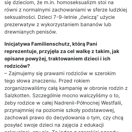
się dzieciom, że m.in. homoseksualizm stoi na
równi z normalnymi zachowaniami w sferze ludzkiej
seksualności. Dzieci 7-9-letnie „ćwiczą” użycie
prezerwatyw z wykorzystaniem bananów lub
drewnianych penisów.
Inicjatywa Familienschutz, którą Pani
reprezentuje, przyjęła za cel walkę z takim, jak
opisane powyżej, traktowaniem dzieci i ich
rodziców?
– Zajmujemy się prawami rodziców w szerokim
tego słowa znaczeniu. Przed rokiem
zorganizowaliśmy całą kampanię w obronie rodzin z
Salzkotten. Szczególnie mocno walczyliśmy o to,
żeby rodzice w całej Nadrenii-Północnej Westfalii,
przynajmniej na poziomie szkoły podstawowej,
zachowali prawo do decydowania o tym, czy chcą
posyłać swoje dzieci na zajęcia z edukacji