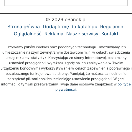
© 2026 eSanok.pl
Strona główna
Dodaj firmę do katalogu
Regulamin
Oglądalność
Reklama
Nasze serwisy
Kontakt
Używamy plików cookies oraz podobnych technologii. Umożliwiamy ich
umieszczanie naszym zewnętrznym dostawcom m.in. w celach: świadczenia
usług, reklamy, statystyk. Korzystając ze strony internetowej, bez zmiany
ustawień przeglądarki, wyrażasz zgodę na ich zapisywanie w Twoim
urządzeniu końcowym i wykorzystywanie w celach zapewnienia poprawnego i
bezpiecznego funkcjonowania strony. Pamiętaj, że możesz samodzielnie
zarządzać plikami cookies, zmieniając ustawienia przeglądarki. Więcej
informacji o tym jak przetwarzamy Twoje dane osobowe znajdziesz w
polityce
prywatności.