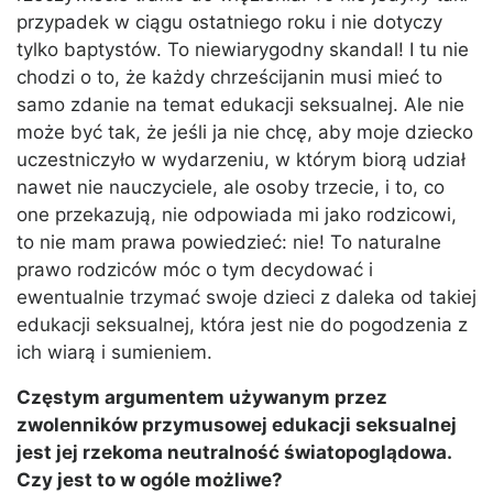
przypadek w ciągu ostatniego roku i nie dotyczy
tylko baptystów. To niewiarygodny skandal! I tu nie
chodzi o to, że każdy chrześcijanin musi mieć to
samo zdanie na temat edukacji seksualnej. Ale nie
może być tak, że jeśli ja nie chcę, aby moje dziecko
uczestniczyło w wydarzeniu, w którym biorą udział
nawet nie nauczyciele, ale osoby trzecie, i to, co
one przekazują, nie odpowiada mi jako rodzicowi,
to nie mam prawa powiedzieć: nie! To naturalne
prawo rodziców móc o tym decydować i
ewentualnie trzymać swoje dzieci z daleka od takiej
edukacji seksualnej, która jest nie do pogodzenia z
ich wiarą i sumieniem.
Częstym argumentem używanym przez
zwolenników przymusowej edukacji seksualnej
jest jej rzekoma neutralność światopoglądowa.
Czy jest to w ogóle możliwe?