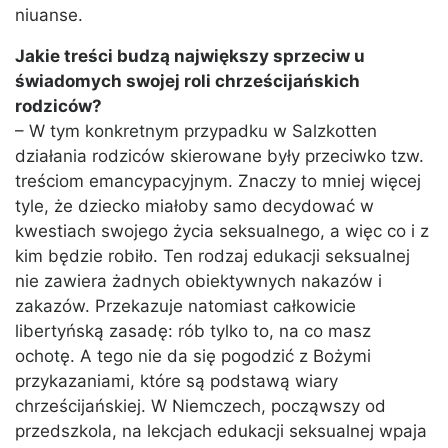
niuanse.
Jakie treści budzą największy sprzeciw u
świadomych swojej roli chrześcijańskich
rodziców?
– W tym konkretnym przypadku w Salzkotten
działania rodziców skierowane były przeciwko tzw.
treściom emancypacyjnym. Znaczy to mniej więcej
tyle, że dziecko miałoby samo decydować w
kwestiach swojego życia seksualnego, a więc co i z
kim będzie robiło. Ten rodzaj edukacji seksualnej
nie zawiera żadnych obiektywnych nakazów i
zakazów. Przekazuje natomiast całkowicie
libertyńską zasadę: rób tylko to, na co masz
ochotę. A tego nie da się pogodzić z Bożymi
przykazaniami, które są podstawą wiary
chrześcijańskiej. W Niemczech, począwszy od
przedszkola, na lekcjach edukacji seksualnej wpaja