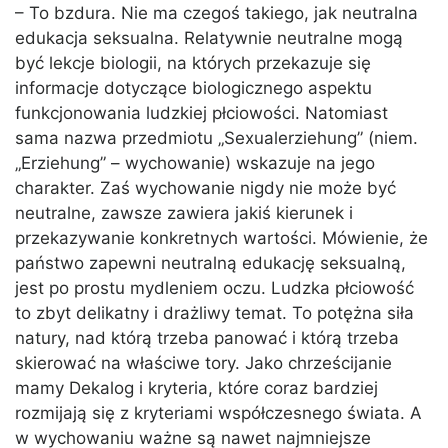
– To bzdura. Nie ma czegoś takiego, jak neutralna
edukacja seksualna. Relatywnie neutralne mogą
być lekcje biologii, na których przekazuje się
informacje dotyczące biologicznego aspektu
funkcjonowania ludzkiej płciowości. Natomiast
sama nazwa przedmiotu „Sexualerziehung” (niem.
„Erziehung” – wychowanie) wskazuje na jego
charakter. Zaś wychowanie nigdy nie może być
neutralne, zawsze zawiera jakiś kierunek i
przekazywanie konkretnych wartości. Mówienie, że
państwo zapewni neutralną edukację seksualną,
jest po prostu mydleniem oczu. Ludzka płciowość
to zbyt delikatny i drażliwy temat. To potężna siła
natury, nad którą trzeba panować i którą trzeba
skierować na właściwe tory. Jako chrześcijanie
mamy Dekalog i kryteria, które coraz bardziej
rozmijają się z kryteriami współczesnego świata. A
w wychowaniu ważne są nawet najmniejsze