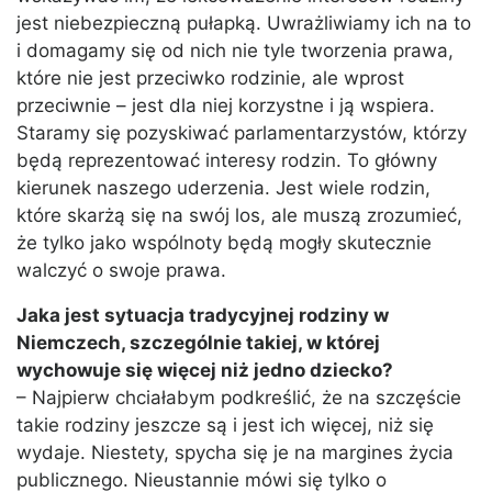
jest niebezpieczną pułapką. Uwrażliwiamy ich na to
i domagamy się od nich nie tyle tworzenia prawa,
które nie jest przeciwko rodzinie, ale wprost
przeciwnie – jest dla niej korzystne i ją wspiera.
Staramy się pozyskiwać parlamentarzystów, którzy
będą reprezentować interesy rodzin. To główny
kierunek naszego uderzenia. Jest wiele rodzin,
które skarżą się na swój los, ale muszą zrozumieć,
że tylko jako wspólnoty będą mogły skutecznie
walczyć o swoje prawa.
Jaka jest sytuacja tradycyjnej rodziny w
Niemczech, szczególnie takiej, w której
wychowuje się więcej niż jedno dziecko?
– Najpierw chciałabym podkreślić, że na szczęście
takie rodziny jeszcze są i jest ich więcej, niż się
wydaje. Niestety, spycha się je na margines życia
publicznego. Nieustannie mówi się tylko o