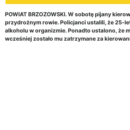
POWIAT BRZOZOWSKI. W sobotę pijany kierowc
przydrożnym rowie. Policjanci ustalili, że 25-l
alkoholu w organizmie. Ponadto ustalono, że m
wcześniej zostało mu zatrzymane za kierowan