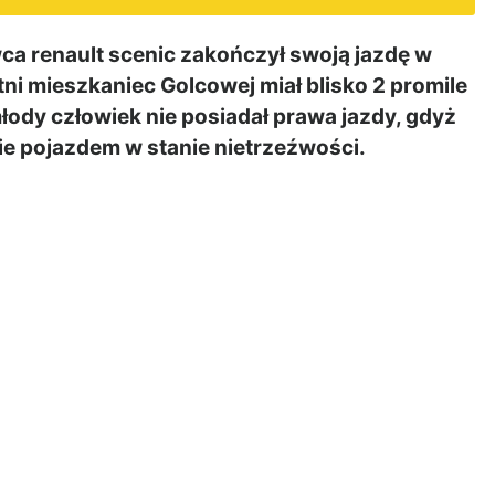
a renault scenic zakończył swoją jazdę w
etni mieszkaniec Golcowej miał blisko 2 promile
łody człowiek nie posiadał prawa jazdy, gdyż
ie pojazdem w stanie nietrzeźwości.