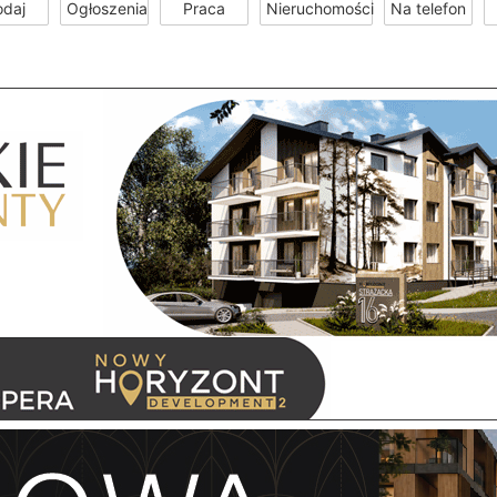
odaj
Ogłoszenia
Praca
Nieruchomości
Na telefon