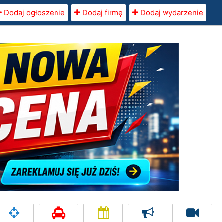
Dodaj ogłoszenie
Dodaj firmę
Dodaj wydarzenie