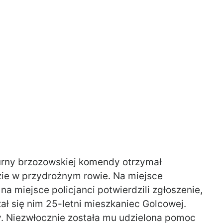
urny brzozowskiej komendy otrzymał
zie w przydrożnym rowie. Na miejsce
 na miejsce policjanci potwierdzili zgłoszenie,
ał się nim 25-letni mieszkaniec Golcowej.
y. Niezwłocznie została mu udzielona pomoc