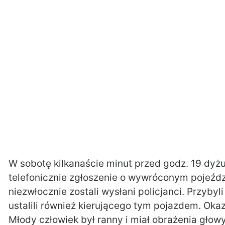
W sobotę kilkanaście minut przed godz. 19 dyż
telefonicznie zgłoszenie o wywróconym pojeźd
niezwłocznie zostali wysłani policjanci. Przybyli
ustalili również kierującego tym pojazdem. Okaz
Młody człowiek był ranny i miał obrażenia głow