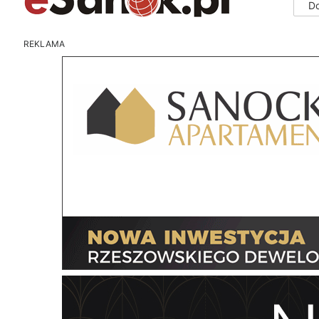
D
REKLAMA