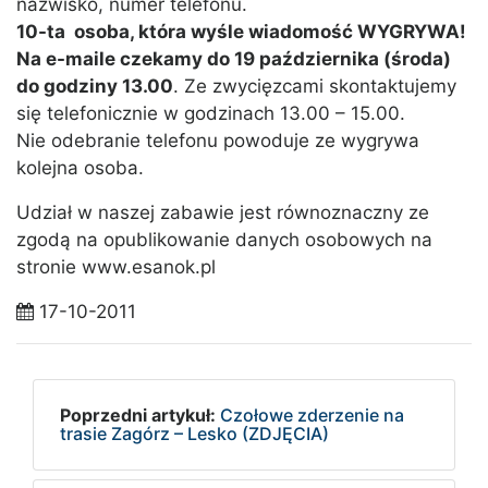
nazwisko, numer telefonu.
10-ta osoba, która wyśle wiadomość WYGRYWA!
Na e-maile czekamy do 19 października (środa)
do godziny 13.00
. Ze zwycięzcami skontaktujemy
się telefonicznie w godzinach 13.00 – 15.00.
Nie odebranie telefonu powoduje ze wygrywa
kolejna osoba.
Udział w naszej zabawie jest równoznaczny ze
zgodą na opublikowanie danych osobowych na
stronie www.esanok.pl
17-10-2011
Poprzedni artykuł:
Czołowe zderzenie na
trasie Zagórz – Lesko (ZDJĘCIA)