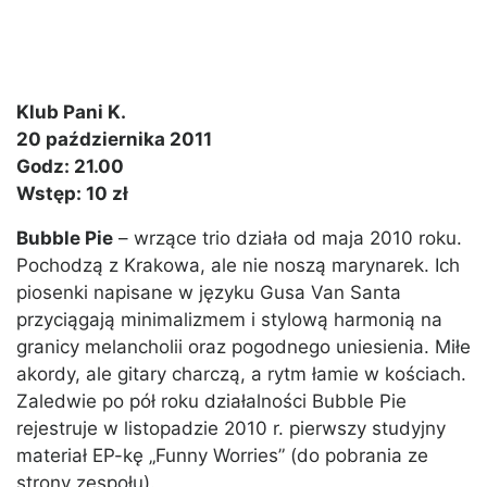
Klub Pani K.
20 października 2011
Godz: 21.00
Wstęp: 10 zł
Bubble Pie
– wrzące trio działa od maja 2010 roku.
Pochodzą z Krakowa, ale nie noszą marynarek. Ich
piosenki napisane w języku Gusa Van Santa
przyciągają minimalizmem i stylową harmonią na
granicy melancholii oraz pogodnego uniesienia. Miłe
akordy, ale gitary charczą, a rytm łamie w kościach.
Zaledwie po pół roku działalności Bubble Pie
rejestruje w listopadzie 2010 r. pierwszy studyjny
materiał EP-kę „Funny Worries” (do pobrania ze
strony zespołu).