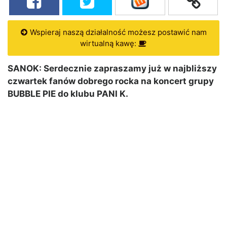
Wspieraj naszą działalność możesz postawić nam
wirtualną kawę:
SANOK: Serdecznie zapraszamy już w najbliższy
czwartek fanów dobrego rocka na koncert grupy
BUBBLE PIE do klubu PANI K.