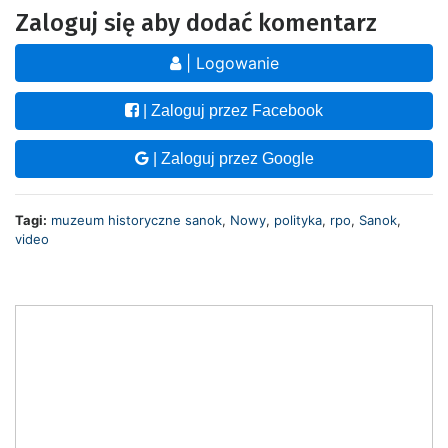
Zaloguj się aby dodać komentarz
| Logowanie
| Zaloguj przez Facebook
| Zaloguj przez Google
Tagi:
muzeum historyczne sanok
,
Nowy
,
polityka
,
rpo
,
Sanok
,
video