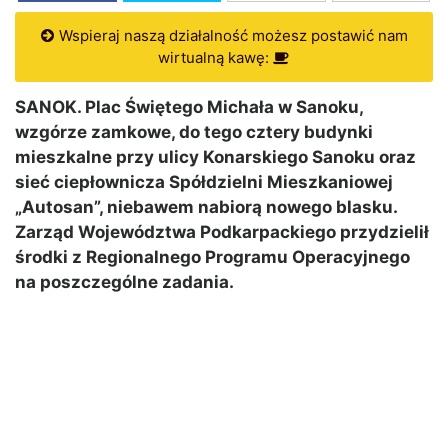
Wspieraj naszą działalność możesz postawić nam
wirtualną kawę:
SANOK. Plac Świętego Michała w Sanoku,
wzgórze zamkowe, do tego cztery budynki
mieszkalne przy ulicy Konarskiego Sanoku oraz
sieć ciepłownicza Spółdzielni Mieszkaniowej
„Autosan”, niebawem nabiorą nowego blasku.
Zarząd Województwa Podkarpackiego przydzielił
środki z Regionalnego Programu Operacyjnego
na poszczególne zadania.