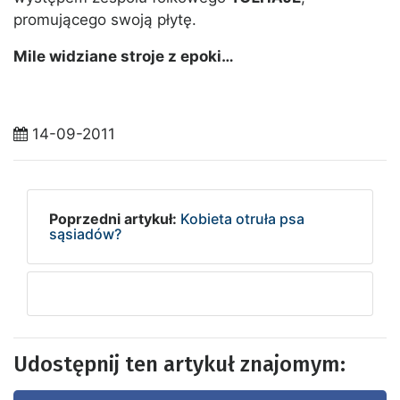
promującego swoją płytę.
Mile widziane stroje z epoki…
14-09-2011
Poprzedni artykuł:
Kobieta otruła psa
sąsiadów?
Udostępnij ten artykuł znajomym: