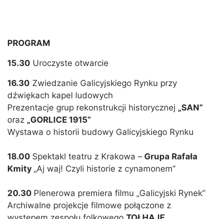
PROGRAM
15.30
Uroczyste otwarcie
16.30
Zwiedzanie Galicyjskiego Rynku przy
dźwiękach kapel ludowych
Prezentacje grup rekonstrukcji historycznej
„SAN”
oraz
„GORLICE 1915”
Wystawa o historii budowy Galicyjskiego Rynku
18.00
Spektakl teatru z Krakowa –
Grupa Rafała
Kmity
„Aj waj! Czyli historie z cynamonem”
20.30
Plenerowa premiera filmu „Galicyjski Rynek”
Archiwalne projekcje filmowe połączone z
występem zespołu folkowego
TOŁHAJE
,