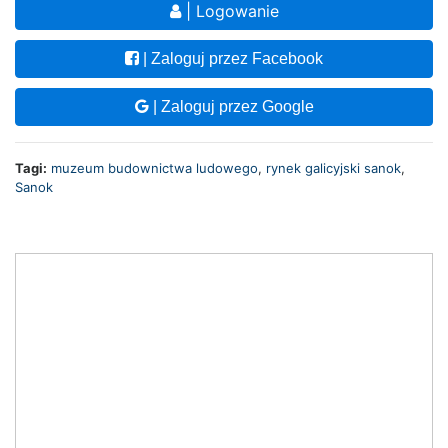
| Logowanie
| Zaloguj przez Facebook
| Zaloguj przez Google
Tagi:
muzeum budownictwa ludowego
,
rynek galicyjski sanok
,
Sanok