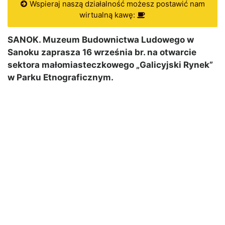
Wspieraj naszą działalność możesz postawić nam
wirtualną kawę:
SANOK. Muzeum Budownictwa Ludowego w
Sanoku zaprasza 16 września br. na otwarcie
sektora małomiasteczkowego „Galicyjski Rynek”
w Parku Etnograficznym.