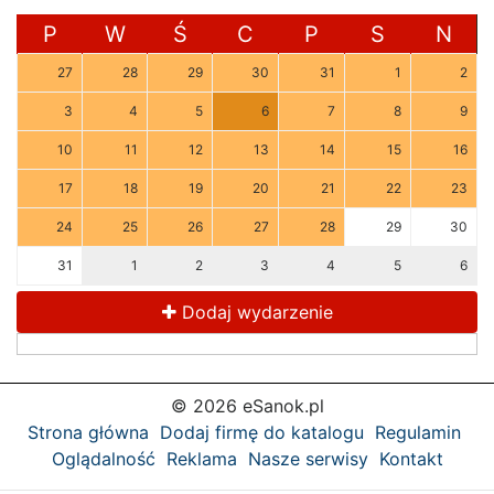
P
W
Ś
C
P
S
N
27
28
29
30
31
1
2
3
4
5
6
7
8
9
10
11
12
13
14
15
16
17
18
19
20
21
22
23
24
25
26
27
28
29
30
31
1
2
3
4
5
6
Dodaj wydarzenie
© 2026 eSanok.pl
Strona główna
Dodaj firmę do katalogu
Regulamin
Oglądalność
Reklama
Nasze serwisy
Kontakt