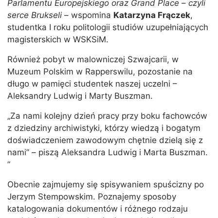
Parlamentu Europejskiego oraz Grand Place – czyli
serce Brukseli
– wspomina
Katarzyna Frączek
,
studentka I roku politologii studiów uzupełniających
magisterskich w WSKSiM.
Również pobyt w malowniczej Szwajcarii, w
Muzeum Polskim w Rapperswilu, pozostanie na
długo w pamięci studentek naszej uczelni –
Aleksandry Ludwig i Marty Buszman.
„Za nami kolejny dzień pracy przy boku fachowców
z dziedziny archiwistyki, którzy wiedzą i bogatym
doświadczeniem zawodowym chętnie dzielą się z
nami” – piszą Aleksandra Ludwig i Marta Buszman.
”
Obecnie zajmujemy się spisywaniem spuścizny po
Jerzym Stempowskim. Poznajemy sposoby
katalogowania dokumentów i różnego rodzaju