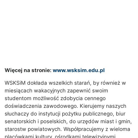
Więcej na stronie:
www.wsksim.edu.pl
WSKSiM dokłada wszelkich starań, by również w
miesiącach wakacyjnych zapewnić swoim
studentom możliwość zdobycia cennego
doświadczenia zawodowego. Kierujemy naszych
słuchaczy do instytucji pożytku publicznego, biur
senatorskich i poselskich, do urzędów miast i gmin,
starostw powiatowych. Współpracujemy z wieloma
placówkami kultury, ośrodkami telewizyjnymi,