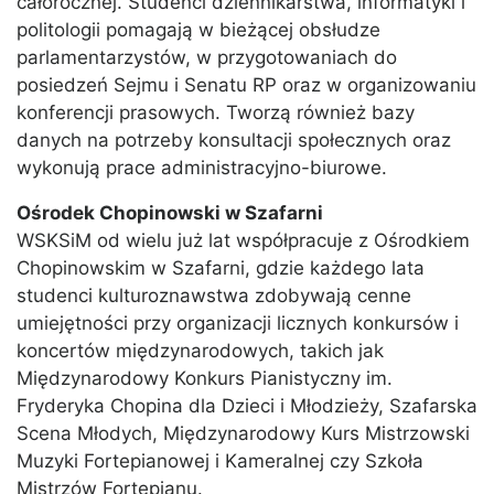
całorocznej. Studenci dziennikarstwa, informatyki i
politologii pomagają w bieżącej obsłudze
parlamentarzystów, w przygotowaniach do
posiedzeń Sejmu i Senatu RP oraz w organizowaniu
konferencji prasowych. Tworzą również bazy
danych na potrzeby konsultacji społecznych oraz
wykonują prace administracyjno-biurowe.
Ośrodek Chopinowski w Szafarni
WSKSiM od wielu już lat współpracuje z Ośrodkiem
Chopinowskim w Szafarni, gdzie każdego lata
studenci kulturoznawstwa zdobywają cenne
umiejętności przy organizacji licznych konkursów i
koncertów międzynarodowych, takich jak
Międzynarodowy Konkurs Pianistyczny im.
Fryderyka Chopina dla Dzieci i Młodzieży, Szafarska
Scena Młodych, Międzynarodowy Kurs Mistrzowski
Muzyki Fortepianowej i Kameralnej czy Szkoła
Mistrzów Fortepianu.