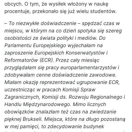
obcych. O tym, że wysiłek włożony w naukę
procentuje, przekonało się już wielu studentów.
–
To niezwykłe doświadczenie
–
spędzać czas w
miejscu, w którym na co dzień spotyka się szereg
osobistości ze świata polityki i mediów. Do
Parlamentu Europejskiego wyjechałam na
zaproszenie Europejskich Konserwatystów i
Reformatorów (ECR). Przez cały miesiąc
przyglądałam się pracy europarlamentarzystów i
zdobywałam cenne doświadczenie zawodowe.
Miałam okazję reprezentować ugrupowanie ECR,
uczestnicząc w pracach Komisji Spraw
Zagranicznych, Komisji ds. Rozwoju Regionalnego i
Handlu Międzynarodowego. Mimo licznych
obowiązków znalazłam też czas na zwiedzanie
pięknej Brukseli. Miejsca, które na długo pozostaną
w mej pamięci, to zdecydowanie budynek