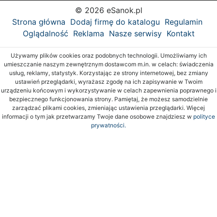
© 2026 eSanok.pl
Strona główna
Dodaj firmę do katalogu
Regulamin
Oglądalność
Reklama
Nasze serwisy
Kontakt
Używamy plików cookies oraz podobnych technologii. Umożliwiamy ich
umieszczanie naszym zewnętrznym dostawcom m.in. w celach: świadczenia
usług, reklamy, statystyk. Korzystając ze strony internetowej, bez zmiany
ustawień przeglądarki, wyrażasz zgodę na ich zapisywanie w Twoim
urządzeniu końcowym i wykorzystywanie w celach zapewnienia poprawnego i
bezpiecznego funkcjonowania strony. Pamiętaj, że możesz samodzielnie
zarządzać plikami cookies, zmieniając ustawienia przeglądarki. Więcej
informacji o tym jak przetwarzamy Twoje dane osobowe znajdziesz w
polityce
prywatności.