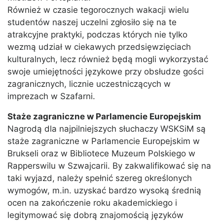
Również w czasie tegorocznych wakacji wielu
studentów naszej uczelni zgłosiło się na te
atrakcyjne praktyki, podczas których nie tylko
wezmą udział w ciekawych przedsięwzięciach
kulturalnych, lecz również będą mogli wykorzystać
swoje umiejętności językowe przy obsłudze gości
zagranicznych, licznie uczestniczących w
imprezach w Szafarni.
Staże zagraniczne w Parlamencie Europejskim
Nagrodą dla najpilniejszych słuchaczy WSKSiM są
staże zagraniczne w Parlamencie Europejskim w
Brukseli oraz w Bibliotece Muzeum Polskiego w
Rapperswilu w Szwajcarii. By zakwalifikować się na
taki wyjazd, należy spełnić szereg określonych
wymogów, m.in. uzyskać bardzo wysoką średnią
ocen na zakończenie roku akademickiego i
legitymować się dobrą znajomością języków