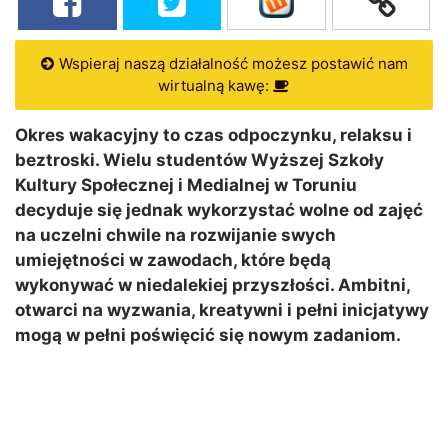
Wspieraj naszą działalność możesz postawić nam
wirtualną kawę:
Okres wakacyjny to czas odpoczynku, relaksu i
beztroski. Wielu studentów Wyższej Szkoły
Kultury Społecznej i Medialnej w Toruniu
decyduje się jednak wykorzystać wolne od zajęć
na uczelni chwile na rozwijanie swych
umiejętności w zawodach, które będą
wykonywać w niedalekiej przyszłości. Ambitni,
otwarci na wyzwania, kreatywni i pełni inicjatywy
mogą w pełni poświęcić się nowym zadaniom.