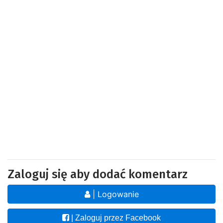
Zaloguj się aby dodać komentarz
| Logowanie
| Zaloguj przez Facebook