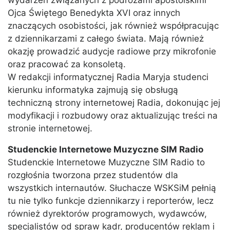
wydarzeń związanych z podróżami apostolskimi
Ojca Świętego Benedykta XVI oraz innych
znaczących osobistości, jak również współpracując
z dziennikarzami z całego świata. Mają również
okazję prowadzić audycje radiowe przy mikrofonie
oraz pracować za konsoletą.
W redakcji informatycznej Radia Maryja studenci
kierunku informatyka zajmują się obsługą
techniczną strony internetowej Radia, dokonując jej
modyfikacji i rozbudowy oraz aktualizując treści na
stronie internetowej.
Studenckie Internetowe Muzyczne SIM Radio
Studenckie Internetowe Muzyczne SIM Radio to
rozgłośnia tworzona przez studentów dla
wszystkich internautów. Słuchacze WSKSiM pełnią
tu nie tylko funkcje dziennikarzy i reporterów, lecz
również dyrektorów programowych, wydawców,
specjalistów od spraw kadr, producentów reklam i