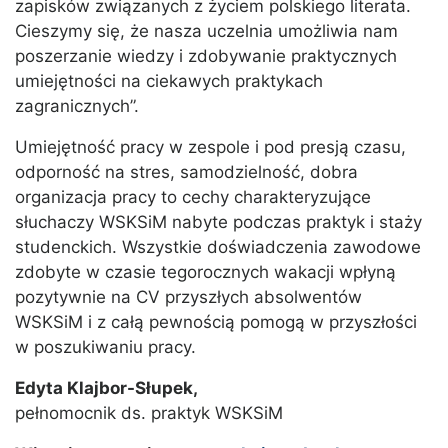
zapisków związanych z życiem polskiego literata.
Cieszymy się, że nasza uczelnia umożliwia nam
poszerzanie wiedzy i zdobywanie praktycznych
umiejętności na ciekawych praktykach
zagranicznych”.
Umiejętność pracy w zespole i pod presją czasu,
odporność na stres, samodzielność, dobra
organizacja pracy to cechy charakteryzujące
słuchaczy WSKSiM nabyte podczas praktyk i staży
studenckich. Wszystkie doświadczenia zawodowe
zdobyte w czasie tegorocznych wakacji wpłyną
pozytywnie na CV przyszłych absolwentów
WSKSiM i z całą pewnością pomogą w przyszłości
w poszukiwaniu pracy.
Edyta Klajbor-Słupek,
pełnomocnik ds. praktyk WSKSiM