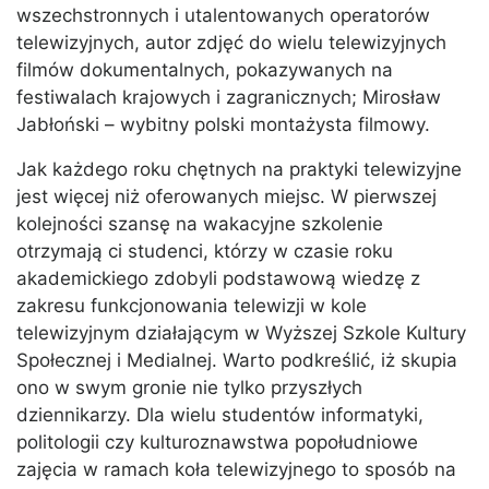
wszechstronnych i utalentowanych operatorów
telewizyjnych, autor zdjęć do wielu telewizyjnych
filmów dokumentalnych, pokazywanych na
festiwalach krajowych i zagranicznych; Mirosław
Jabłoński – wybitny polski montażysta filmowy.
Jak każdego roku chętnych na praktyki telewizyjne
jest więcej niż oferowanych miejsc. W pierwszej
kolejności szansę na wakacyjne szkolenie
otrzymają ci studenci, którzy w czasie roku
akademickiego zdobyli podstawową wiedzę z
zakresu funkcjonowania telewizji w kole
telewizyjnym działającym w Wyższej Szkole Kultury
Społecznej i Medialnej. Warto podkreślić, iż skupia
ono w swym gronie nie tylko przyszłych
dziennikarzy. Dla wielu studentów informatyki,
politologii czy kulturoznawstwa popołudniowe
zajęcia w ramach koła telewizyjnego to sposób na