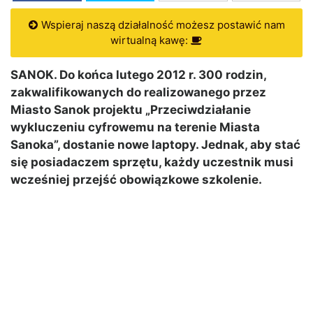
Wspieraj naszą działalność możesz postawić nam
wirtualną kawę:
SANOK. Do końca lutego 2012 r. 300 rodzin,
zakwalifikowanych do realizowanego przez
Miasto Sanok projektu „Przeciwdziałanie
wykluczeniu cyfrowemu na terenie Miasta
Sanoka”, dostanie nowe laptopy. Jednak, aby stać
się posiadaczem sprzętu, każdy uczestnik musi
wcześniej przejść obowiązkowe szkolenie.