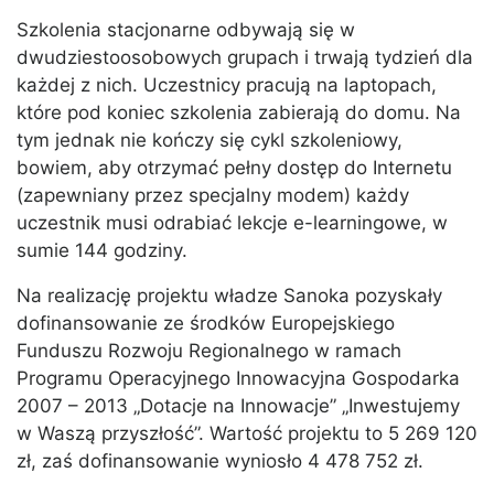
Szkolenia stacjonarne odbywają się w
dwudziestoosobowych grupach i trwają tydzień dla
każdej z nich. Uczestnicy pracują na laptopach,
które pod koniec szkolenia zabierają do domu. Na
tym jednak nie kończy się cykl szkoleniowy,
bowiem, aby otrzymać pełny dostęp do Internetu
(zapewniany przez specjalny modem) każdy
uczestnik musi odrabiać lekcje e-learningowe, w
sumie 144 godziny.
Na realizację projektu władze Sanoka pozyskały
dofinansowanie ze środków Europejskiego
Funduszu Rozwoju Regionalnego w ramach
Programu Operacyjnego Innowacyjna Gospodarka
2007 – 2013 „Dotacje na Innowacje” „Inwestujemy
w Waszą przyszłość”. Wartość projektu to 5 269 120
zł, zaś dofinansowanie wyniosło 4 478 752 zł.