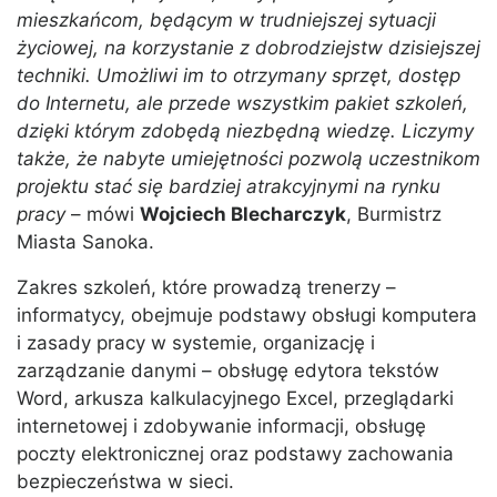
mieszkańcom, będącym w trudniejszej sytuacji
życiowej, na korzystanie z dobrodziejstw dzisiejszej
techniki. Umożliwi im to otrzymany sprzęt, dostęp
do Internetu, ale przede wszystkim pakiet szkoleń,
dzięki którym zdobędą niezbędną wiedzę. Liczymy
także, że nabyte umiejętności pozwolą uczestnikom
projektu stać się bardziej atrakcyjnymi na rynku
pracy
– mówi
Wojciech Blecharczyk
, Burmistrz
Miasta Sanoka.
Zakres szkoleń, które prowadzą trenerzy –
informatycy, obejmuje podstawy obsługi komputera
i zasady pracy w systemie, organizację i
zarządzanie danymi – obsługę edytora tekstów
Word, arkusza kalkulacyjnego Excel, przeglądarki
internetowej i zdobywanie informacji, obsługę
poczty elektronicznej oraz podstawy zachowania
bezpieczeństwa w sieci.