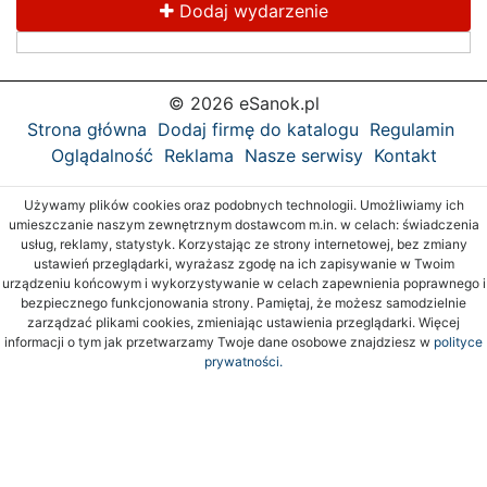
Dodaj wydarzenie
© 2026 eSanok.pl
Strona główna
Dodaj firmę do katalogu
Regulamin
Oglądalność
Reklama
Nasze serwisy
Kontakt
Używamy plików cookies oraz podobnych technologii. Umożliwiamy ich
umieszczanie naszym zewnętrznym dostawcom m.in. w celach: świadczenia
usług, reklamy, statystyk. Korzystając ze strony internetowej, bez zmiany
ustawień przeglądarki, wyrażasz zgodę na ich zapisywanie w Twoim
urządzeniu końcowym i wykorzystywanie w celach zapewnienia poprawnego i
bezpiecznego funkcjonowania strony. Pamiętaj, że możesz samodzielnie
zarządzać plikami cookies, zmieniając ustawienia przeglądarki. Więcej
informacji o tym jak przetwarzamy Twoje dane osobowe znajdziesz w
polityce
prywatności.