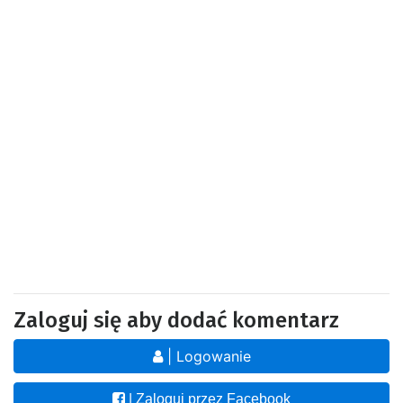
Zaloguj się aby dodać komentarz
| Logowanie
| Zaloguj przez Facebook