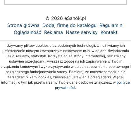
© 2026 eSanok.pl
Strona główna
Dodaj firmę do katalogu
Regulamin
Oglądalność
Reklama
Nasze serwisy
Kontakt
Używamy plików cookies oraz podobnych technologii. Umożliwiamy ich
umieszczanie naszym zewnętrznym dostawcom m.in. w celach: świadczenia
usług, reklamy, statystyk. Korzystając ze strony internetowej, bez zmiany
ustawień przeglądarki, wyrażasz zgodę na ich zapisywanie w Twoim
urządzeniu końcowym i wykorzystywanie w celach zapewnienia poprawnego i
bezpiecznego funkcjonowania strony. Pamiętaj, że możesz samodzielnie
zarządzać plikami cookies, zmieniając ustawienia przeglądarki. Więcej
informacji o tym jak przetwarzamy Twoje dane osobowe znajdziesz w
polityce
prywatności.