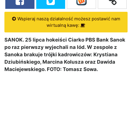
Wspieraj naszą działalność możesz postawić nam
wirtualną kawę:
SANOK. 25 lipca hokeiści Ciarko PBS Bank Sanok
po raz pierwszy wyjechali na lód. W zespole z
Sanoka brakuje trójki kadrowiczów: Krystiana
Dziubińskiego, Marcina Kolusza oraz Dawida
Maciejewskiego. FOTO: Tomasz Sowa.