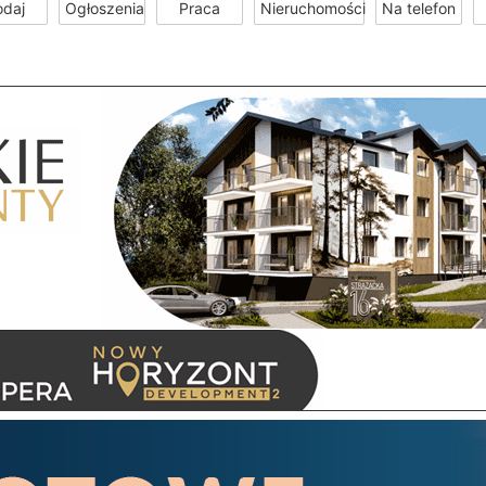
odaj
Ogłoszenia
Praca
Nieruchomości
Na telefon