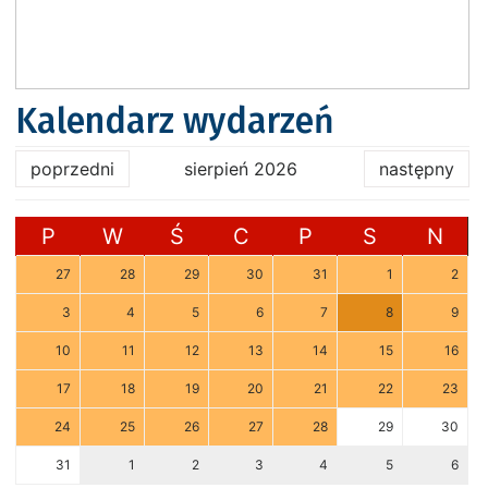
Kalendarz wydarzeń
poprzedni
sierpień 2026
następny
P
W
Ś
C
P
S
N
27
28
29
30
31
1
2
3
4
5
6
7
8
9
10
11
12
13
14
15
16
17
18
19
20
21
22
23
24
25
26
27
28
29
30
31
1
2
3
4
5
6