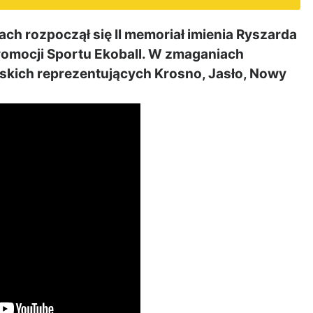
ach rozpoczął się II memoriał imienia Ryszarda
omocji Sportu Ekoball. W zmaganiach
rskich reprezentujących Krosno, Jasło, Nowy