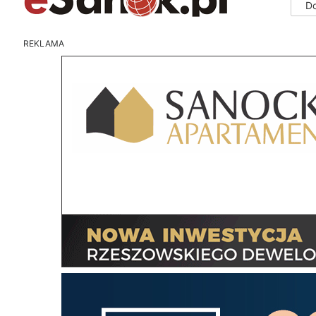
D
REKLAMA