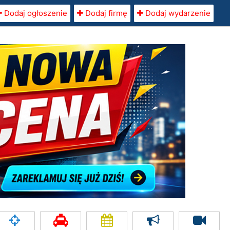
Dodaj ogłoszenie
Dodaj firmę
Dodaj wydarzenie