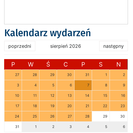
Kalendarz wydarzeń
poprzedni
sierpień 2026
następny
P
W
Ś
C
P
S
N
27
28
29
30
31
1
2
3
4
5
6
7
8
9
10
11
12
13
14
15
16
17
18
19
20
21
22
23
24
25
26
27
28
29
30
31
1
2
3
4
5
6