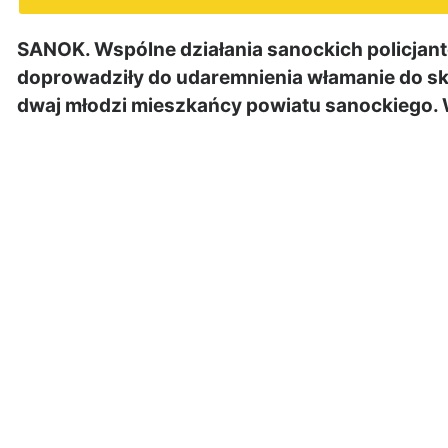
SANOK. Wspólne działania sanockich policjant
doprowadziły do udaremnienia włamanie do s
dwaj młodzi mieszkańcy powiatu sanockiego. W 