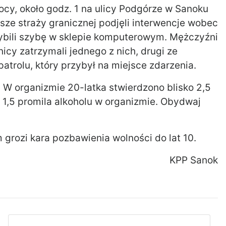
ocy, około godz. 1 na ulicy Podgórze w Sanoku
sze straży granicznej podjęli interwencje wobec
ybili szybę w sklepie komputerowym. Mężczyźni
nicy zatrzymali jednego z nich, drugi ze
trolu, który przybył na miejsce zdarzenia.
. W organizmie 20-latka stwierdzono blisko 2,5
o 1,5 promila alkoholu w organizmie. Obydwaj
grozi kara pozbawienia wolności do lat 10.
KPP Sanok