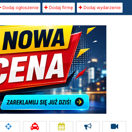
Dodaj ogłoszenie
Dodaj firmę
Dodaj wydarzenie