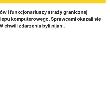
ów i funkcjonariuszy straży granicznej
klepu komputerowego. Sprawcami okazali się
chwili zdarzenia byli pijani.