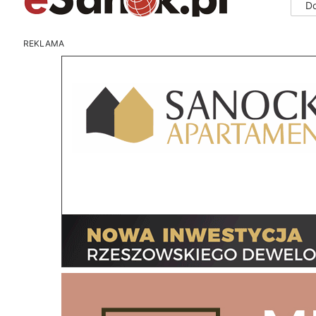
D
REKLAMA