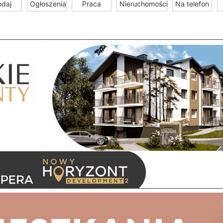
odaj
Ogłoszenia
Praca
Nieruchomości
Na telefon