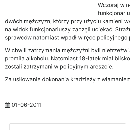
Wczoraj w n
funkcjonariu
dwóch mężczyzn, którzy przy użyciu kamieni w
na widok funkcjonariuszy zaczęli uciekać. Straż
sprawców natomiast wpadł w ręce policyjnego pa
W chwili zatrzymania mężczyźni byli nietrzeźwi
promila alkoholu. Natomiast 18-latek miał blisk
zostali zatrzymani w policyjnym areszcie.
Za usiłowanie dokonania kradzieży z włamaniem 
01-06-2011