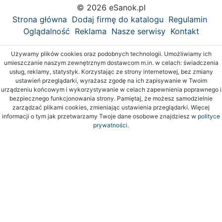
© 2026 eSanok.pl
Strona główna
Dodaj firmę do katalogu
Regulamin
Oglądalność
Reklama
Nasze serwisy
Kontakt
Używamy plików cookies oraz podobnych technologii. Umożliwiamy ich
umieszczanie naszym zewnętrznym dostawcom m.in. w celach: świadczenia
usług, reklamy, statystyk. Korzystając ze strony internetowej, bez zmiany
ustawień przeglądarki, wyrażasz zgodę na ich zapisywanie w Twoim
urządzeniu końcowym i wykorzystywanie w celach zapewnienia poprawnego i
bezpiecznego funkcjonowania strony. Pamiętaj, że możesz samodzielnie
zarządzać plikami cookies, zmieniając ustawienia przeglądarki. Więcej
informacji o tym jak przetwarzamy Twoje dane osobowe znajdziesz w
polityce
prywatności.