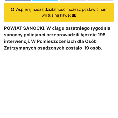
Wspieraj naszą działalność możesz postawić nam
wirtualną kawę:
POWIAT SANOCKI. W ciągu ostatniego tygodnia
sanoccy policjanci przeprowadzili łącznie 195
interwencji. W Pomieszczeniach dla Osób
Zatrzymanych osadzonych zostało 19 osób.