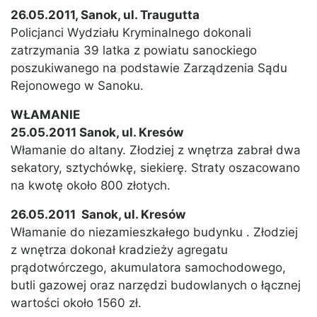
26.05.2011, Sanok, ul. Traugutta
Policjanci Wydziału Kryminalnego dokonali
zatrzymania 39 latka z powiatu sanockiego
poszukiwanego na podstawie Zarządzenia Sądu
Rejonowego w Sanoku.
WŁAMANIE
25.05.2011 Sanok, ul. Kresów
Włamanie do altany. Złodziej z wnętrza zabrał dwa
sekatory, sztychówkę, siekierę. Straty oszacowano
na kwotę około 800 złotych.
26.05.2011 Sanok, ul. Kresów
Włamanie do niezamieszkałego budynku . Złodziej
z wnętrza dokonał kradzieży agregatu
prądotwórczego, akumulatora samochodowego,
butli gazowej oraz narzędzi budowlanych o łącznej
wartości około 1560 zł.