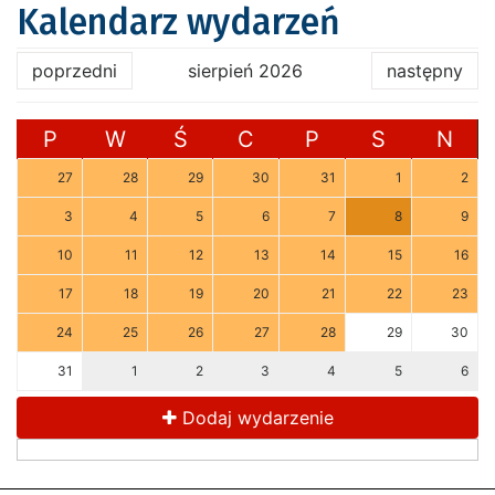
Kalendarz wydarzeń
poprzedni
sierpień 2026
następny
P
W
Ś
C
P
S
N
27
28
29
30
31
1
2
3
4
5
6
7
8
9
10
11
12
13
14
15
16
17
18
19
20
21
22
23
24
25
26
27
28
29
30
31
1
2
3
4
5
6
Dodaj wydarzenie