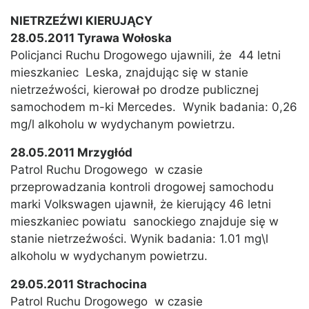
NIETRZEŹWI KIERUJĄCY
28.05.2011 Tyrawa Wołoska
Policjanci Ruchu Drogowego ujawnili, że 44 letni
mieszkaniec Leska, znajdując się w stanie
nietrzeźwości, kierował po drodze publicznej
samochodem m-ki Mercedes. Wynik badania: 0,26
mg/l alkoholu w wydychanym powietrzu.
28.05.2011 Mrzygłód
Patrol Ruchu Drogowego w czasie
przeprowadzania kontroli drogowej samochodu
marki Volkswagen ujawnił, że kierujący 46 letni
mieszkaniec powiatu sanockiego znajduje się w
stanie nietrzeźwości. Wynik badania: 1.01 mg\l
alkoholu w wydychanym powietrzu.
29.05.2011 Strachocina
Patrol Ruchu Drogowego w czasie