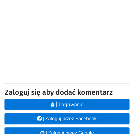
Zaloguj się aby dodać komentarz
| Logowanie
| Zaloguj przez Facebook
| Zaloguj przez Google