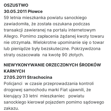
OSZUSTWO
30.05.2011 Płowce
59 letnia mieszkanka powiatu sanockiego
zawiadomiła, że została oszukana podczas
transakcji zawieranej na portalu internetowym
Allegro. Pomimo zapłacenia żądanej kwoty towaru
nie otrzymała. Wielokrotne upominanie się o towar
lub pieniądze były bezskuteczne. Pokrzywdzona
straty oszacowała na kwotę 90 złotych.
NIEWYKONYWANIE ORZECZONYCH ŚRODKÓW
KARNYCH
27.05.2011 Strachocina
Policjanci w czasie przeprowadzania kontroli
drogowej samochodu marki Fiat ujawnili, że
kierujący 33 letni mieszkaniec powiatu
sanockiego kierował pojazdem pomimo sądowego
zakazu.