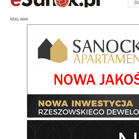
D
REKLAMA