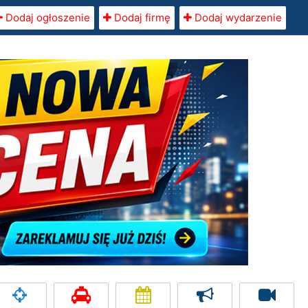
Dodaj ogłoszenie
Dodaj firmę
Dodaj wydarzenie