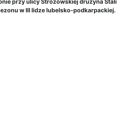
nie przy ulicy Stróżowskiej drużyna Stali
onu w III lidze lubelsko-podkarpackiej.