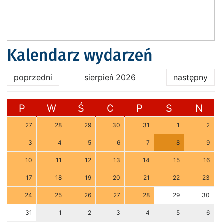
Kalendarz wydarzeń
poprzedni
sierpień 2026
następny
P
W
Ś
C
P
S
N
27
28
29
30
31
1
2
3
4
5
6
7
8
9
10
11
12
13
14
15
16
17
18
19
20
21
22
23
24
25
26
27
28
29
30
31
1
2
3
4
5
6