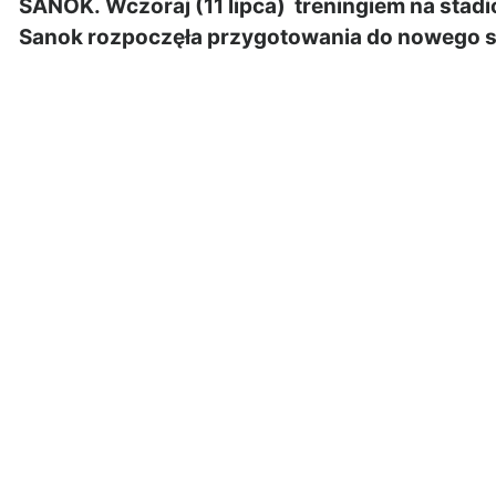
SANOK. Wczoraj (11 lipca) treningiem na stadio
Sanok rozpoczęła przygotowania do nowego sez