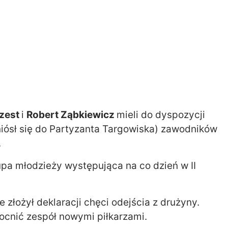
zest
i
Robert Ząbkiewicz
mieli do dyspozycji
eniósł się do Partyzanta Targowiska) zawodników
.
pa młodzieży występująca na co dzień w II
 złożył deklaracji chęci odejścia z drużyny.
ocnić zespół nowymi piłkarzami.