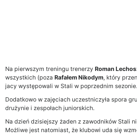
Na pierwszym treningu trenerzy
Roman Lechos
wszystkich (poza
Rafałem Nikodym
, który prz
jacy występowali w Stali w poprzednim sezonie
Dodatkowo w zajęciach uczestniczyła spora gru
drużynie i zespołach juniorskich.
Na dzień dzisiejszy żaden z zawodników Stali nie
Możliwe jest natomiast, że klubowi uda się wzm