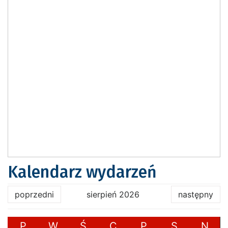
Kalendarz wydarzeń
poprzedni
sierpień 2026
następny
P
W
Ś
C
P
S
N