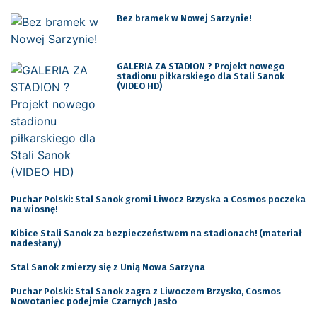
Bez bramek w Nowej Sarzynie!
GALERIA ZA STADION ? Projekt nowego
stadionu piłkarskiego dla Stali Sanok
(VIDEO HD)
Puchar Polski: Stal Sanok gromi Liwocz Brzyska a Cosmos poczeka
na wiosnę!
Kibice Stali Sanok za bezpieczeństwem na stadionach! (materiał
nadesłany)
Stal Sanok zmierzy się z Unią Nowa Sarzyna
Puchar Polski: Stal Sanok zagra z Liwoczem Brzysko, Cosmos
Nowotaniec podejmie Czarnych Jasło