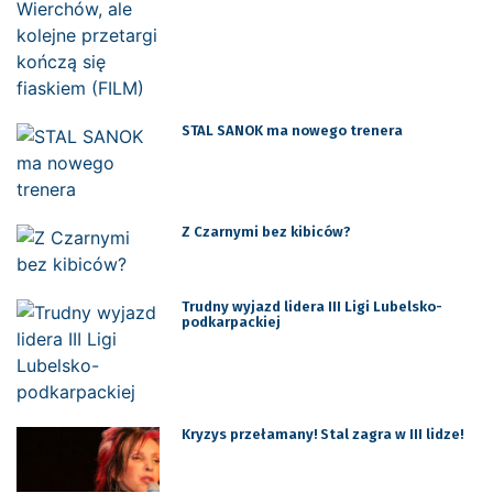
STAL SANOK ma nowego trenera
Z Czarnymi bez kibiców?
Trudny wyjazd lidera III Ligi Lubelsko-
podkarpackiej
Kryzys przełamany! Stal zagra w III lidze!