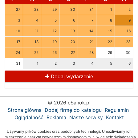
27
28
29
30
31
1
2
3
4
5
6
7
8
9
10
11
12
13
14
15
16
17
18
19
20
21
22
23
24
25
26
27
28
29
30
31
1
2
3
4
5
6
Dodaj wydarzenie
© 2026 eSanok.pl
Strona główna
Dodaj firmę do katalogu
Regulamin
Oglądalność
Reklama
Nasze serwisy
Kontakt
Używamy plików cookies oraz podobnych technologii. Umożliwiamy ich
umieszczanie naszym zewnętrznym dostawcom m.in. w celach: świadczenia