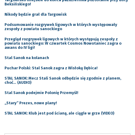
Beksińskiego!
Nikody będzie grał dla Targowisk
Podsumowanie rozgrywek ligowych w których występowały
zespoły z powiatu sanockiego
Przegląd rozgrywek ligowych w których występują zespoły z
powiatu sanockiego: W czwartek Cosmos Nowotaniec zagra o
awans do IV ligi!
Stal Sanok na kolanach
Puchar Polski: Stal Sanok zagra z Wisłoką Dębica!
STAL SANOK: Mecz Stali Sanok odbędzie się zgodnie z planem,
choć… (AUDIO)
Stal Sanok podejmie Polonię Przemyśl!
„Stary” Prezes, nowe plany!
STAL SANOK: Klub jest pod ścianą, ale ciągle w grze (VIDEO)