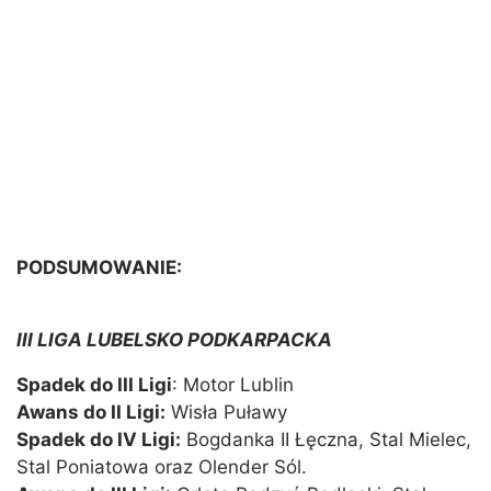
PODSUMOWANIE:
III LIGA LUBELSKO PODKARPACKA
Spadek do III Ligi
: Motor Lublin
Awans do II Ligi:
Wisła Puławy
Spadek do IV Ligi:
Bogdanka II Łęczna, Stal Mielec,
Stal Poniatowa oraz Olender Sól.