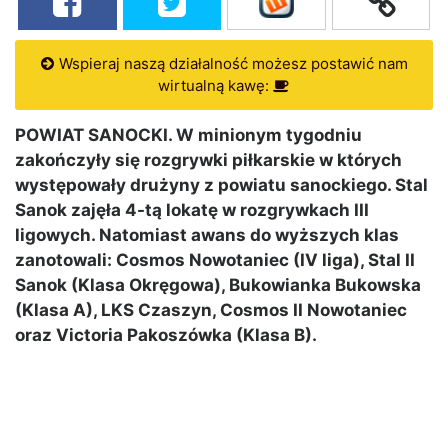
Wspieraj naszą działalność możesz postawić nam
wirtualną kawę:
POWIAT SANOCKI. W minionym tygodniu
zakończyły się rozgrywki piłkarskie w których
występowały drużyny z powiatu sanockiego. Stal
Sanok zajęła 4-tą lokatę w rozgrywkach III
ligowych. Natomiast awans do wyższych klas
zanotowali: Cosmos Nowotaniec (IV liga), Stal II
Sanok (Klasa Okręgowa), Bukowianka Bukowska
(Klasa A), LKS Czaszyn, Cosmos II Nowotaniec
oraz Victoria Pakoszówka (Klasa B).