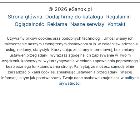
© 2026 eSanok.pl
Strona główna
Dodaj firmę do katalogu
Regulamin
Oglądalność
Reklama
Nasze serwisy
Kontakt
Używamy plików cookies oraz podobnych technologii. Umożliwiamy ich
umieszczanie naszym zewnętrznym dostawcom m.in. w celach: świadczenia
usług, reklamy, statystyk. Korzystając ze strony internetowej, bez zmiany
ustawień przeglądarki, wyrażasz zgodę na ich zapisywanie w Twoim
urządzeniu końcowym i wykorzystywanie w celach zapewnienia poprawnego i
bezpiecznego funkcjonowania strony. Pamiętaj, że możesz samodzielnie
zarządzać plikami cookies, zmieniając ustawienia przeglądarki. Więcej
informacji o tym jak przetwarzamy Twoje dane osobowe znajdziesz w
polityce
prywatności.