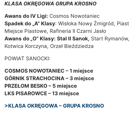
KLASA OKRĘGOWA GRUPA KROSNO
Awans do IV Ligi:
Cosmos Nowotaniec
Spadek do „A” Klasy
: Wisłoka Nowy Żmigród, Piast
Miejsce Piastowe, Rafineria II Czarni Jasło
Awans do „O” Klasy:
Stal II Sanok,
Start Rymanów,
Kotwica Korczyna, Orzeł Bieździedza
POWIAT SANOCKI:
COSMOS NOWOTANIEC – 1 miejsce
GÓRNIK STRACHOCINA – 3 miejsce
PRZEŁOM BESKO – 5 miejsce
LKS PISAROWCE – 13 miejsce
>KLASA OKRĘGOWA – GRUPA KROSNO