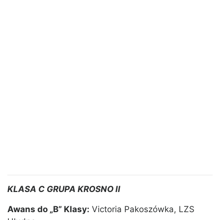
KLASA C GRUPA KROSNO II
Awans do „B” Klasy:
Victoria Pakoszówka, LZS