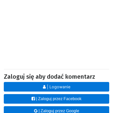
Zaloguj się aby dodać komentarz
| Logowanie
| Zaloguj przez Facebook
| Zaloguj przez Google