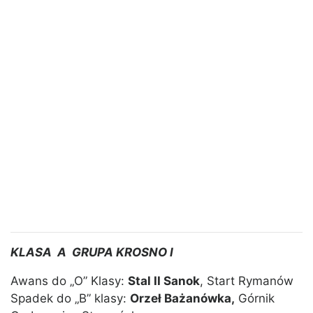
KLASA A GRUPA KROSNO I
Awans do „O” Klasy:
Stal II Sanok
, Start Rymanów
Spadek do „B” klasy:
Orzeł Bażanówka,
Górnik