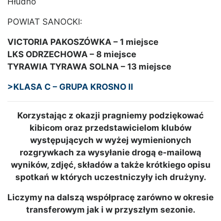
Hłudno
POWIAT SANOCKI:
VICTORIA PAKOSZÓWKA – 1 miejsce
LKS ODRZECHOWA – 8 miejsce
TYRAWIA TYRAWA SOLNA – 13 miejsce
>KLASA C – GRUPA KROSNO II
Korzystając z okazji pragniemy podziękować
kibicom oraz przedstawicielom klubów
występujących w wyżej wymienionych
rozgrywkach za wysyłanie drogą e-mailową
wyników, zdjęć, składów a także krótkiego opisu
spotkań w których uczestniczyły ich drużyny.
Liczymy na dalszą współpracę zarówno w okresie
transferowym jak i w przyszłym sezonie.