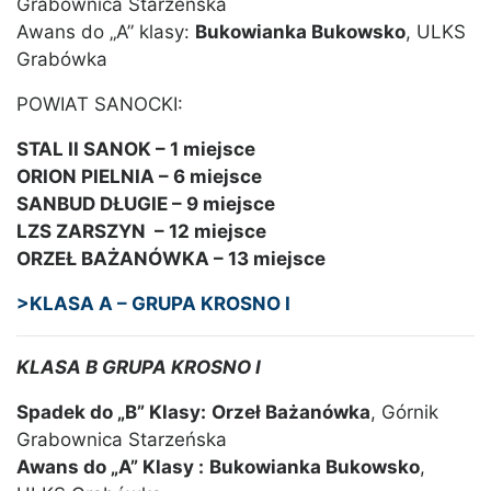
Grabownica Starzeńska
Awans do „A” klasy:
Bukowianka Bukowsko
, ULKS
Grabówka
POWIAT SANOCKI:
STAL II SANOK – 1 miejsce
ORION PIELNIA – 6 miejsce
SANBUD DŁUGIE – 9 miejsce
LZS ZARSZYN – 12 miejsce
ORZEŁ BAŻANÓWKA – 13 miejsce
>KLASA A – GRUPA KROSNO I
KLASA B GRUPA KROSNO I
Spadek do „B” Klasy:
Orzeł Bażanówka
, Górnik
Grabownica Starzeńska
Awans do „A” Klasy :
Bukowianka Bukowsko
,