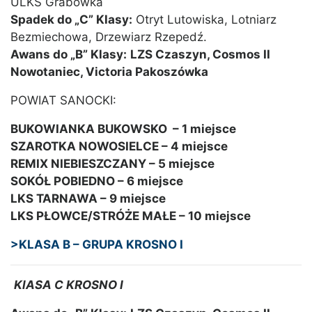
ULKS Grabówka
Spadek do „C” Klasy:
Otryt Lutowiska, Lotniarz
Bezmiechowa, Drzewiarz Rzepedź.
Awans do „B” Klasy:
LZS Czaszyn, Cosmos II
Nowotaniec, Victoria Pakoszówka
POWIAT SANOCKI:
BUKOWIANKA BUKOWSKO – 1 miejsce
SZAROTKA NOWOSIELCE – 4 miejsce
REMIX NIEBIESZCZANY – 5 miejsce
SOKÓŁ POBIEDNO – 6 miejsce
LKS TARNAWA – 9 miejsce
LKS PŁOWCE/STRÓŻE MAŁE – 10 miejsce
>KLASA B – GRUPA KROSNO I
KlASA C KROSNO I