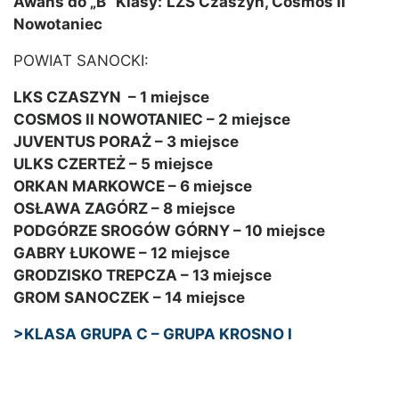
Awans do „B” Klasy:
LZS Czaszyn, Cosmos II
Nowotaniec
POWIAT SANOCKI:
LKS CZASZYN – 1 miejsce
COSMOS II NOWOTANIEC – 2 miejsce
JUVENTUS PORAŻ – 3 miejsce
ULKS CZERTEŻ – 5 miejsce
ORKAN MARKOWCE – 6 miejsce
OSŁAWA ZAGÓRZ – 8 miejsce
PODGÓRZE SROGÓW GÓRNY – 10 miejsce
GABRY ŁUKOWE – 12 miejsce
GRODZISKO TREPCZA – 13 miejsce
GROM SANOCZEK – 14 miejsce
>KLASA GRUPA C – GRUPA KROSNO I