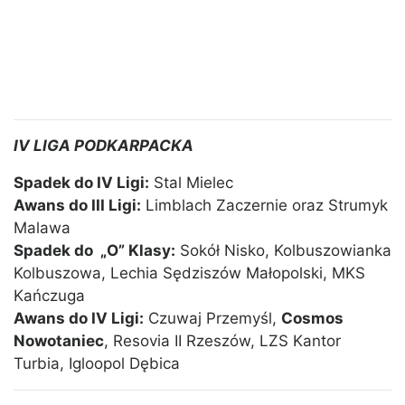
IV LIGA PODKARPACKA
Spadek do IV Ligi:
Stal Mielec
Awans do III Ligi:
Limblach Zaczernie oraz Strumyk
Malawa
Spadek do „O” Klasy:
Sokół Nisko, Kolbuszowianka
Kolbuszowa, Lechia Sędziszów Małopolski, MKS
Kańczuga
Awans do IV Ligi:
Czuwaj Przemyśl,
Cosmos
Nowotaniec
, Resovia II Rzeszów, LZS Kantor
Turbia, Igloopol Dębica