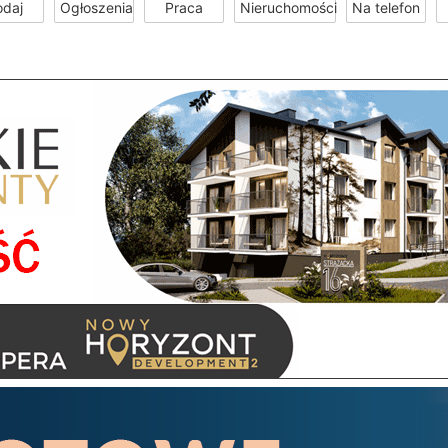
odaj
Ogłoszenia
Praca
Nieruchomości
Na telefon