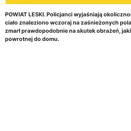
POWIAT LESKI. Policjanci wyjaśniają okoliczno
ciało znaleziono wczoraj na zaśnieżonych pola
zmarł prawdopodobnie na skutek obrażeń, jak
powrotnej do domu.