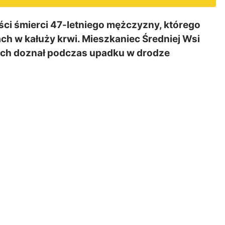
ści śmierci 47-letniego mężczyzny, którego
ch w kałuży krwi. Mieszkaniec Średniej Wsi
ich doznał podczas upadku w drodze