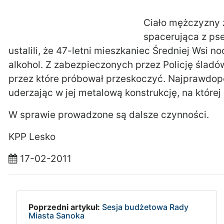
Ciało mężczyzny 
spacerująca z pse
ustalili, że 47-letni mieszkaniec Średniej Wsi 
alkohol. Z zabezpieczonych przez Policję śladó
przez które próbował przeskoczyć. Najprawdopo
uderzając w jej metalową konstrukcję, na której 
W sprawie prowadzone są dalsze czynności.
KPP Lesko
17-02-2011
Poprzedni artykuł:
Sesja budżetowa Rady
Miasta Sanoka