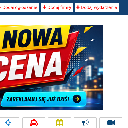
Dodaj ogłoszenie
Dodaj firmę
Dodaj wydarzenie