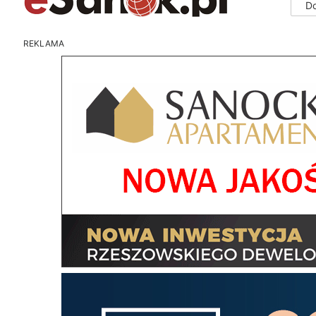
D
REKLAMA