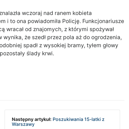
znalazła wczoraj nad ranem kobieta
m i to ona powiadomiła Policję. Funkcjonariusze
nocą wracał od znajomych, z którymi spożywał
w wynika, że szedł przez pola aż do ogrodzenia,
dobniej spadł z wysokiej bramy, tyłem głowy
pozostały ślady krwi.
Następny artykuł:
Poszukiwania 15-latki z
Warszawy