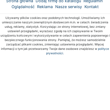
Strona główna
Dodaj firmę do katalogu
Regulamin
Oglądalność
Reklama
Nasze serwisy
Kontakt
Używamy plików cookies oraz podobnych technologii. Umożliwiamy ich
umieszczanie naszym zewnętrznym dostawcom m.in. w celach: świadczenia
usług, reklamy, statystyk. Korzystając ze strony internetowej, bez zmiany
ustawień przeglądarki, wyrażasz zgodę na ich zapisywanie w Twoim
urządzeniu końcowym i wykorzystywanie w celach zapewnienia poprawnego i
bezpiecznego funkcjonowania strony. Pamiętaj, że możesz samodzielnie
zarządzać plikami cookies, zmieniając ustawienia przeglądarki. Więcej
informacji o tym jak przetwarzamy Twoje dane osobowe znajdziesz w
polityce
prywatności.