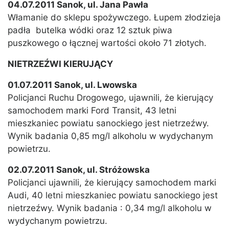
04.07.2011 Sanok, ul. Jana Pawła
Włamanie do sklepu spożywczego. Łupem złodzieja
padła butelka wódki oraz 12 sztuk piwa
puszkowego o łącznej wartości około 71 złotych.
NIETRZEŹWI KIERUJĄCY
01.07.2011 Sanok, ul. Lwowska
Policjanci Ruchu Drogowego, ujawnili, że kierujący
samochodem marki Ford Transit, 43 letni
mieszkaniec powiatu sanockiego jest nietrzeźwy.
Wynik badania 0,85 mg/l alkoholu w wydychanym
powietrzu.
02.07.2011 Sanok, ul. Stróżowska
Policjanci ujawnili, że kierujący samochodem marki
Audi, 40 letni mieszkaniec powiatu sanockiego jest
nietrzeźwy. Wynik badania : 0,34 mg/l alkoholu w
wydychanym powietrzu.