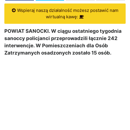
Wspieraj naszą działalność możesz postawić nam
wirtualną kawę:
POWIAT SANOCKI. W ciągu ostatniego tygodnia
sanoccy policjanci przeprowadzili łącznie 242
interwencje. W Pomieszczeniach dla Osób
Zatrzymanych osadzonych zostało 15 osób.