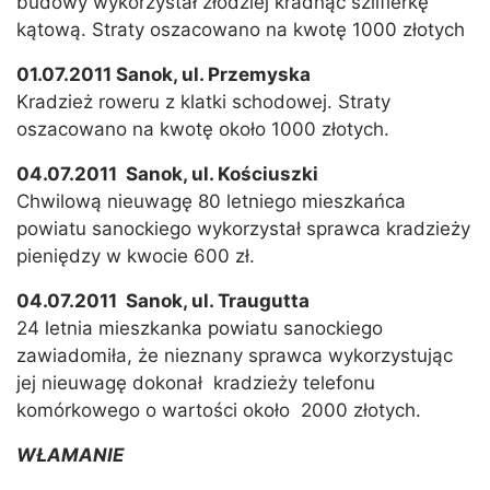
budowy wykorzystał złodziej kradnąc szlifierkę
kątową. Straty oszacowano na kwotę 1000 złotych
01.07.2011 Sanok, ul. Przemyska
Kradzież roweru z klatki schodowej. Straty
oszacowano na kwotę około 1000 złotych.
04.07.2011 Sanok, ul. Kościuszki
Chwilową nieuwagę 80 letniego mieszkańca
powiatu sanockiego wykorzystał sprawca kradzieży
pieniędzy w kwocie 600 zł.
04.07.2011 Sanok, ul. Traugutta
24 letnia mieszkanka powiatu sanockiego
zawiadomiła, że nieznany sprawca wykorzystując
jej nieuwagę dokonał kradzieży telefonu
komórkowego o wartości około 2000 złotych.
WŁAMANIE