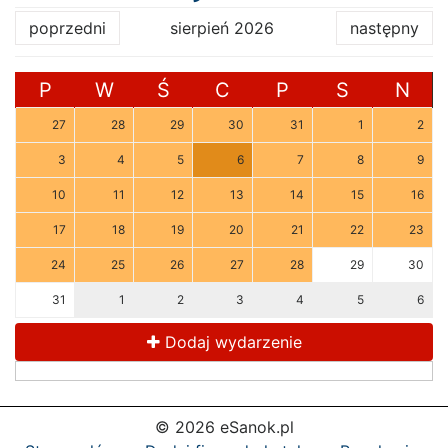
poprzedni
sierpień 2026
następny
P
W
Ś
C
P
S
N
27
28
29
30
31
1
2
3
4
5
6
7
8
9
10
11
12
13
14
15
16
17
18
19
20
21
22
23
24
25
26
27
28
29
30
31
1
2
3
4
5
6
Dodaj wydarzenie
© 2026 eSanok.pl