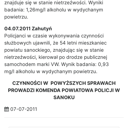
znajduje się w stanie nietrzeźwości. Wyniki
badania: 1,26mg/l alkoholu w wydychanym
powietrzu.
04.07.2011 Zahutyń
Policjanci w czasie wykonywania czynności
służbowych ujawnili, że 54 letni mieszkaniec
powiatu sanockiego, znajdując się w stanie
nietrzeźwości, kierował po drodze publicznej
samochodem marki VW. Wynik badania: 0,93
mg/l alkoholu w wydychanym powietrzu.
CZYNNOŚCI W POWYŻSZYCH SPRAWACH
PROWADZI KOMENDA POWIATOWA POLICJI W
SANOKU
07-07-2011