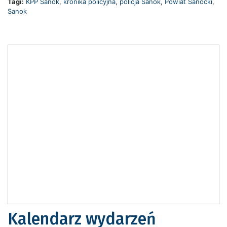
Tagi:
KPP Sanok
,
kronika policyjna
,
policja Sanok
,
Powiat Sanocki
,
Sanok
Kalendarz wydarzeń