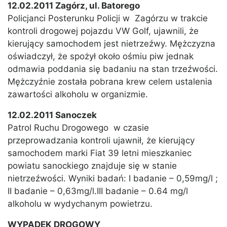
12.02.2011 Zagórz, ul. Batorego
Policjanci Posterunku Policji w Zagórzu w trakcie
kontroli drogowej pojazdu VW Golf, ujawnili, że
kierujący samochodem jest nietrzeźwy. Mężczyzna
oświadczył, że spożył około ośmiu piw jednak
odmawia poddania się badaniu na stan trzeźwości.
Mężczyźnie została pobrana krew celem ustalenia
zawartości alkoholu w organizmie.
12.02.2011 Sanoczek
Patrol Ruchu Drogowego w czasie
przeprowadzania kontroli ujawnił, że kierujący
samochodem marki Fiat 39 letni mieszkaniec
powiatu sanockiego znajduje się w stanie
nietrzeźwości. Wyniki badań: I badanie – 0,59mg/l ;
II badanie – 0,63mg/l.III badanie – 0.64 mg/l
alkoholu w wydychanym powietrzu.
WYPADEK DROGOWY