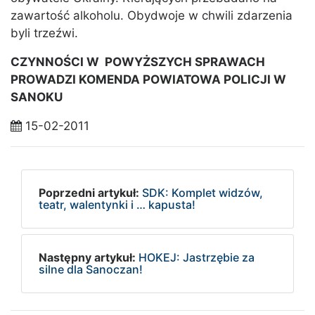
zawartość alkoholu. Obydwoje w chwili zdarzenia
byli trzeźwi.
CZYNNOŚCI W POWYŻSZYCH SPRAWACH
PROWADZI KOMENDA POWIATOWA POLICJI W
SANOKU
15-02-2011
Poprzedni artykuł:
SDK: Komplet widzów,
teatr, walentynki i … kapusta!
Następny artykuł:
HOKEJ: Jastrzębie za
silne dla Sanoczan!