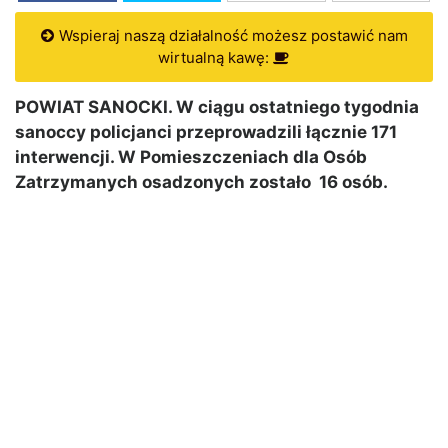
Wspieraj naszą działalność możesz postawić nam
wirtualną kawę:
POWIAT SANOCKI. W ciągu ostatniego tygodnia
sanoccy policjanci przeprowadzili łącznie 171
interwencji. W Pomieszczeniach dla Osób
Zatrzymanych osadzonych zostało 16 osób.