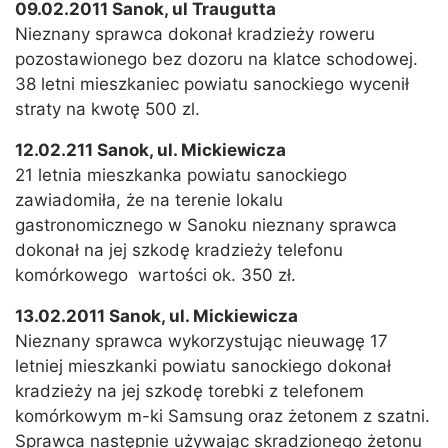
09.02.2011 Sanok, ul Traugutta
Nieznany sprawca dokonał kradzieży roweru
pozostawionego bez dozoru na klatce schodowej.
38 letni mieszkaniec powiatu sanockiego wycenił
straty na kwotę 500 zl.
12.02.211 Sanok, ul. Mickiewicza
21 letnia mieszkanka powiatu sanockiego
zawiadomiła, że na terenie lokalu
gastronomicznego w Sanoku nieznany sprawca
dokonał na jej szkodę kradzieży telefonu
komórkowego wartości ok. 350 zł.
13.02.2011 Sanok, ul. Mickiewicza
Nieznany sprawca wykorzystując nieuwagę 17
letniej mieszkanki powiatu sanockiego dokonał
kradzieży na jej szkodę torebki z telefonem
komórkowym m-ki Samsung oraz żetonem z szatni.
Sprawca następnie używając skradzionego żetonu