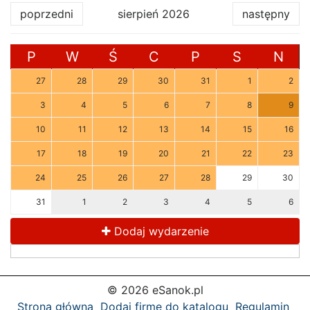
poprzedni
sierpień 2026
następny
P
W
Ś
C
P
S
N
27
28
29
30
31
1
2
3
4
5
6
7
8
9
10
11
12
13
14
15
16
17
18
19
20
21
22
23
24
25
26
27
28
29
30
31
1
2
3
4
5
6
Dodaj wydarzenie
© 2026 eSanok.pl
Strona główna
Dodaj firmę do katalogu
Regulamin