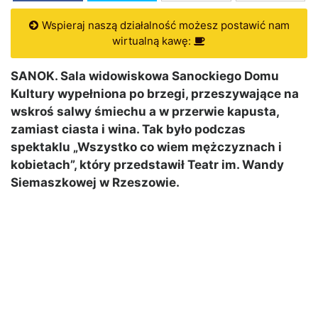
Wspieraj naszą działalność możesz postawić nam
wirtualną kawę:
SANOK. Sala widowiskowa Sanockiego Domu
Kultury wypełniona po brzegi, przeszywające na
wskroś salwy śmiechu a w przerwie kapusta,
zamiast ciasta i wina. Tak było podczas
spektaklu „Wszystko co wiem mężczyznach i
kobietach”, który przedstawił Teatr im. Wandy
Siemaszkowej w Rzeszowie.