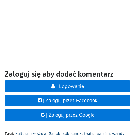
Zaloguj się aby dodać komentarz
| Logowanie
| Zaloguj przez Facebook
| Zaloguj przez Google
Tagi:
kultura
,
rzesżów
,
Sanok
,
sdk sanok
,
teatr
,
teatr im. wandy