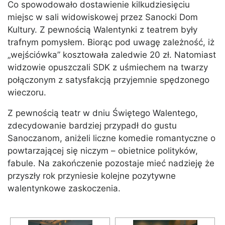
Co spowodowało dostawienie kilkudziesięciu
miejsc w sali widowiskowej przez Sanocki Dom
Kultury. Z pewnością Walentynki z teatrem były
trafnym pomysłem. Biorąc pod uwagę zależność, iż
„wejściówka” kosztowała zaledwie 20 zł. Natomiast
widzowie opuszczali SDK z uśmiechem na twarzy
połączonym z satysfakcją przyjemnie spędzonego
wieczoru.
Z pewnością teatr w dniu Świętego Walentego,
zdecydowanie bardziej przypadł do gustu
Sanoczanom, aniżeli liczne komedie romantyczne o
powtarzającej się niczym – obietnice polityków,
fabule. Na zakończenie pozostaje mieć nadzieję że
przyszły rok przyniesie kolejne pozytywne
walentynkowe zaskoczenia.