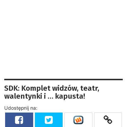
SDK: Komplet widzów, teatr,
walentynki i … kapusta!
Udostępnij na: