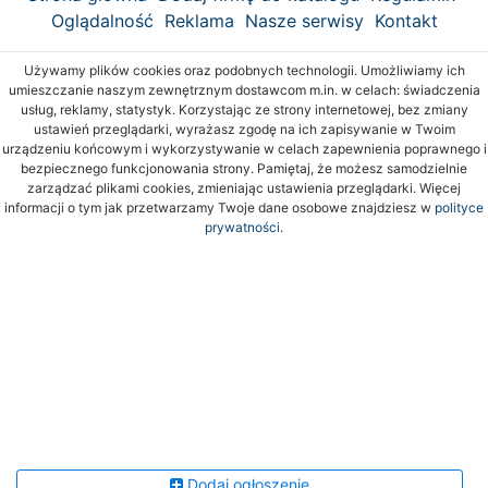
Oglądalność
Reklama
Nasze serwisy
Kontakt
Używamy plików cookies oraz podobnych technologii. Umożliwiamy ich
umieszczanie naszym zewnętrznym dostawcom m.in. w celach: świadczenia
usług, reklamy, statystyk. Korzystając ze strony internetowej, bez zmiany
ustawień przeglądarki, wyrażasz zgodę na ich zapisywanie w Twoim
urządzeniu końcowym i wykorzystywanie w celach zapewnienia poprawnego i
bezpiecznego funkcjonowania strony. Pamiętaj, że możesz samodzielnie
zarządzać plikami cookies, zmieniając ustawienia przeglądarki. Więcej
informacji o tym jak przetwarzamy Twoje dane osobowe znajdziesz w
polityce
prywatności.
Dodaj ogłoszenie