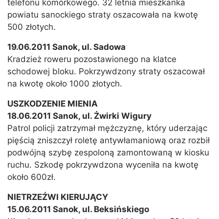
telefonu komórkowego. 32 letnia mieszkanka
powiatu sanockiego straty oszacowała na kwotę
500 złotych.
19.06.2011 Sanok, ul. Sadowa
Kradzież roweru pozostawionego na klatce
schodowej bloku. Pokrzywdzony straty oszacował
na kwotę około 1000 złotych.
USZKODZENIE MIENIA
18.06.2011 Sanok, ul. Żwirki Wigury
Patrol policji zatrzymał mężczyznę, który uderzając
pięścią zniszczył roletę antywłamaniową oraz rozbił
podwójną szybę zespoloną zamontowaną w kiosku
ruchu. Szkodę pokrzywdzona wyceniła na kwotę
około 600zł.
NIETRZEŹWI KIERUJĄCY
15.06.2011 Sanok, ul. Beksińskiego