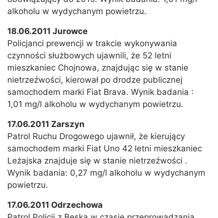
alkoholu w wydychanym powietrzu.
18.06.2011 Jurowce
Policjanci prewencji w trakcie wykonywania
czynności służbowych ujawnili, że 52 letni
mieszkaniec Chojnowa, znajdując się w stanie
nietrzeźwości, kierował po drodze publicznej
samochodem marki Fiat Brava. Wynik badania :
1,01 mg/l alkoholu w wydychanym powietrzu.
17.06.2011 Zarszyn
Patrol Ruchu Drogowego ujawnił, że kierujący
samochodem marki Fiat Uno 42 letni mieszkaniec
Leżajska znajduje się w stanie nietrzeźwości .
Wynik badania: 0,27 mg/l alkoholu w wydychanym
powietrzu.
17.06.2011 Odrzechowa
Patrol Policji z Beska w czasie przeprowadzania