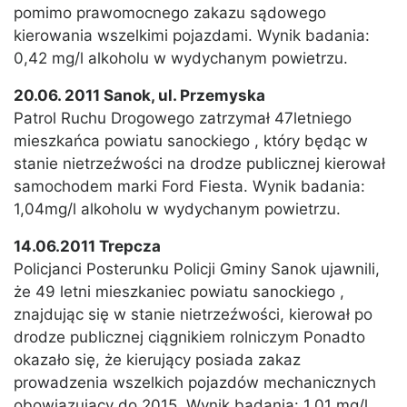
pomimo prawomocnego zakazu sądowego
kierowania wszelkimi pojazdami. Wynik badania:
0,42 mg/l alkoholu w wydychanym powietrzu.
20.06. 2011 Sanok, ul. Przemyska
Patrol Ruchu Drogowego zatrzymał 47letniego
mieszkańca powiatu sanockiego , który będąc w
stanie nietrzeźwości na drodze publicznej kierował
samochodem marki Ford Fiesta. Wynik badania:
1,04mg/l alkoholu w wydychanym powietrzu.
14.06.2011 Trepcza
Policjanci Posterunku Policji Gminy Sanok ujawnili,
że 49 letni mieszkaniec powiatu sanockiego ,
znajdując się w stanie nietrzeźwości, kierował po
drodze publicznej ciągnikiem rolniczym Ponadto
okazało się, że kierujący posiada zakaz
prowadzenia wszelkich pojazdów mechanicznych
obowiązujący do 2015. Wynik badania: 1,01 mg/l