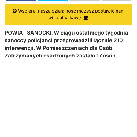
Wspieraj naszą działalność możesz postawić nam
wirtualną kawę:
POWIAT SANOCKI. W ciągu ostatniego tygodnia
sanoccy policjanci przeprowadzili łącznie 210
interwencji. W Pomieszczeniach dla Osób
Zatrzymanych osadzonych zostało 17 osób.