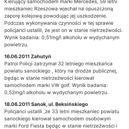
Kierujący samochodem marki Mercedes, 59 letni
mieszkaniec Rzeszowa wjechał na opuszczoną
zaporę kolejową powodując jej uszkodzenie.
Podczas wykonywania czynności w tej sprawie
policjanci ustalili, że jest on w stanie nietrzeźwości.
Wynik badania: 0,51mg/l alkoholu w wydychanym
powietrzu.
16.06.2011 Zahutyń
Patrol Policji zatrzymał 32 letniego mieszkańca
powiatu sanockiego , który na drodze publicznej,
będąc w stanie nietrzeźwości kierował
samochodem marki VW golf. Wynik badania:
0,52mg/l alkoholu w wydychanym powietrzu.
18.06.2011 Sanok, ul. Beksińskiego
Policjanci ustalili ,że 33 letni mieszkaniec powiatu
sanockiego kierował samochodem osobowym
marki Ford Fiesta będąc w stanie nietrzeźwości i