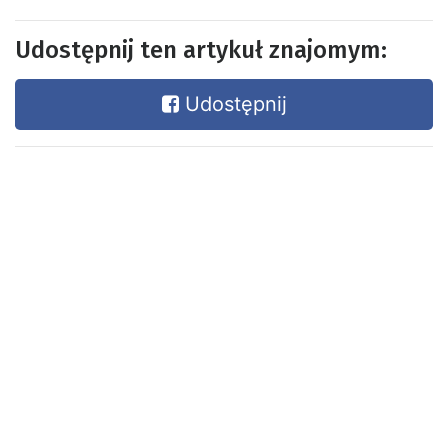
Udostępnij ten artykuł znajomym:
Udostępnij