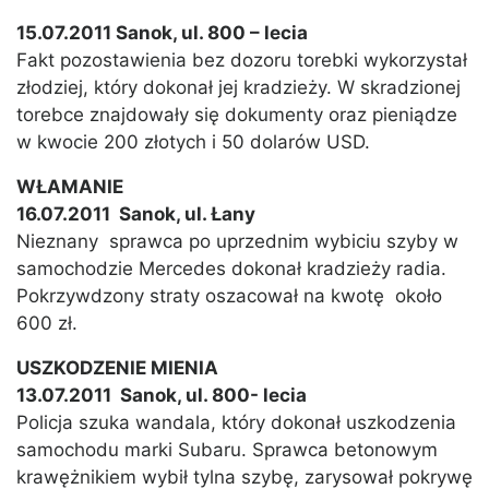
15.07.2011 Sanok, ul. 800 – lecia
Fakt pozostawienia bez dozoru torebki wykorzystał
złodziej, który dokonał jej kradzieży. W skradzionej
torebce znajdowały się dokumenty oraz pieniądze
w kwocie 200 złotych i 50 dolarów USD.
WŁAMANIE
16.07.2011 Sanok, ul. Łany
Nieznany sprawca po uprzednim wybiciu szyby w
samochodzie Mercedes dokonał kradzieży radia.
Pokrzywdzony straty oszacował na kwotę około
600 zł.
USZKODZENIE MIENIA
13.07.2011 Sanok, ul. 800- lecia
Policja szuka wandala, który dokonał uszkodzenia
samochodu marki Subaru. Sprawca betonowym
krawężnikiem wybił tylna szybę, zarysował pokrywę