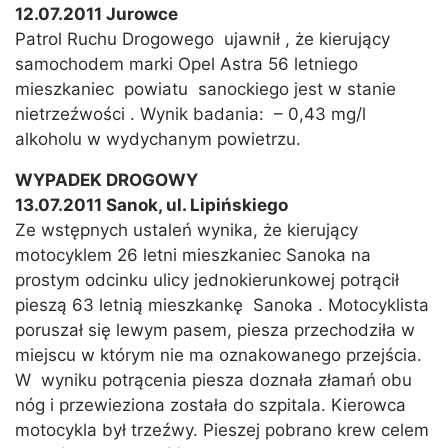
12.07.2011 Jurowce
Patrol Ruchu Drogowego ujawnił , że kierujący
samochodem marki Opel Astra 56 letniego
mieszkaniec powiatu sanockiego jest w stanie
nietrzeźwości . Wynik badania: – 0,43 mg/l
alkoholu w wydychanym powietrzu.
WYPADEK DROGOWY
13.07.2011 Sanok, ul. Lipińskiego
Ze wstępnych ustaleń wynika, że kierujący
motocyklem 26 letni mieszkaniec Sanoka na
prostym odcinku ulicy jednokierunkowej potrącił
pieszą 63 letnią mieszkankę Sanoka . Motocyklista
poruszał się lewym pasem, piesza przechodziła w
miejscu w którym nie ma oznakowanego przejścia.
W wyniku potrącenia piesza doznała złamań obu
nóg i przewieziona została do szpitala. Kierowca
motocykla był trzeźwy. Pieszej pobrano krew celem