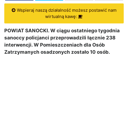
Wspieraj naszą działalność możesz postawić nam
wirtualną kawę:
POWIAT SANOCKI. W ciągu ostatniego tygodnia
sanoccy policjanci przeprowadzili łącznie 238
interwencji. W Pomieszczeniach dla Osób
Zatrzymanych osadzonych zostało 10 osób.