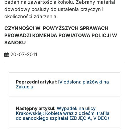
badań na zawartość alkoholu. Zebrany materiał
dowodowy posłuży do ustalenia przyczyn i
okoliczności zdarzenia.
CZYNNOŚCI W POWYŻSZYCH SPRAWACH
PROWADZI KOMENDA POWIATOWA POLICJI W
SANOKU
20-07-2011
Poprzedni artykuł:
IV odsłona plażówki na
Zakuciu
Następny artykuł:
Wypadek na ulicy
Krakowskiej: Kobieta wraz z dziećmi trafiła
do sanockiego szpitala! (ZDJĘCIA, VIDEO)