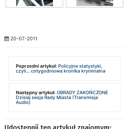
20-07-2011
Poprzedni artykuł:
Policyjne statystyki,
czyli… cotygodniowa kronika kryminalna
Następny artykuł:
OBRADY ZAKOŃCZONE
Dzisiaj sesja Rady Miasta (Transmisja
Audio)
Udostępnij ten artykuł znajomym: