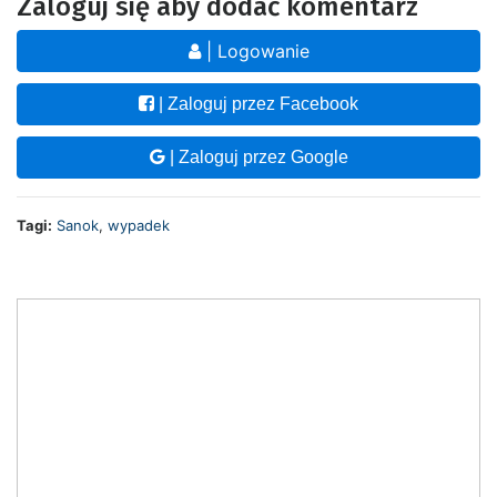
Zaloguj się aby dodać komentarz
| Logowanie
| Zaloguj przez Facebook
| Zaloguj przez Google
Tagi:
Sanok
,
wypadek