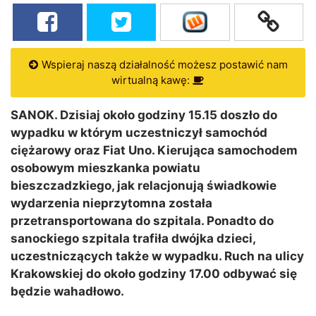
Wspieraj naszą działalność możesz postawić nam
wirtualną kawę:
SANOK. Dzisiaj około godziny 15.15 doszło do
wypadku w którym uczestniczył samochód
ciężarowy oraz Fiat Uno. Kierująca samochodem
osobowym mieszkanka powiatu
bieszczadzkiego, jak relacjonują świadkowie
wydarzenia nieprzytomna została
przetransportowana do szpitala. Ponadto do
sanockiego szpitala trafiła dwójka dzieci,
uczestniczących także w wypadku. Ruch na ulicy
Krakowskiej do około
godziny
17.00 odbywać się
będzie wahadłowo.