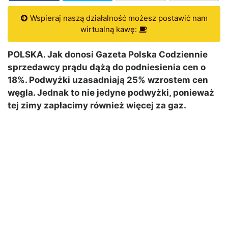
Wspieraj naszą działalność możesz postawić nam
wirtualną kawę:
POLSKA. Jak donosi Gazeta Polska Codziennie
sprzedawcy prądu dążą do podniesienia cen o
18%. Podwyżki uzasadniają 25% wzrostem cen
węgla. Jednak to nie jedyne podwyżki, ponieważ
tej zimy zapłacimy również więcej za gaz.