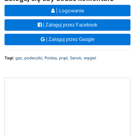
| Logowanie
| Zaloguj przez Facebook
| Zaloguj przez Google
Tagi:
gaz
,
podwyżki
,
Polska
,
prąd
,
Sanok
,
węgiel