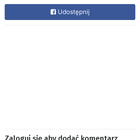
Udostępnij
Zaloguj się aby dodać komentarz