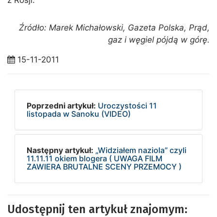
z Rosji.
Źródło: Marek Michałowski, Gazeta Polska, Prąd,
gaz i węgiel pójdą w górę.
15-11-2011
Poprzedni artykuł:
Uroczystości 11
listopada w Sanoku (VIDEO)
Następny artykuł:
„Widziałem naziola” czyli
11.11.11 okiem blogera ( UWAGA FILM
ZAWIERA BRUTALNE SCENY PRZEMOCY )
Udostępnij ten artykuł znajomym: