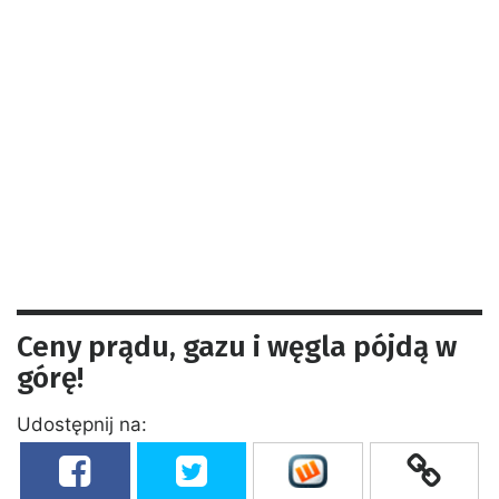
Ceny prądu, gazu i węgla pójdą w
górę!
Udostępnij na: