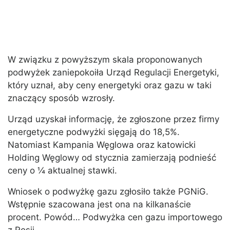
W związku z powyższym skala proponowanych
podwyżek zaniepokoiła Urząd Regulacji Energetyki,
który uznał, aby ceny energetyki oraz gazu w taki
znaczący sposób wzrosły.
Urząd uzyskał informację, że zgłoszone przez firmy
energetyczne podwyżki sięgają do 18,5%.
Natomiast Kampania Węglowa oraz katowicki
Holding Węglowy od stycznia zamierzają podnieść
ceny o ¼ aktualnej stawki.
Wniosek o podwyżkę gazu zgłosiło także PGNiG.
Wstępnie szacowana jest ona na kilkanaście
procent. Powód… Podwyżka cen gazu importowego