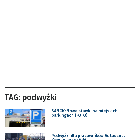
TAG: podwyżki
SANOK: Nowe stawki na miejskich
parkingach (FOTO)
Podwyżki dla pracowników Autosanu.
Komunikat spółki