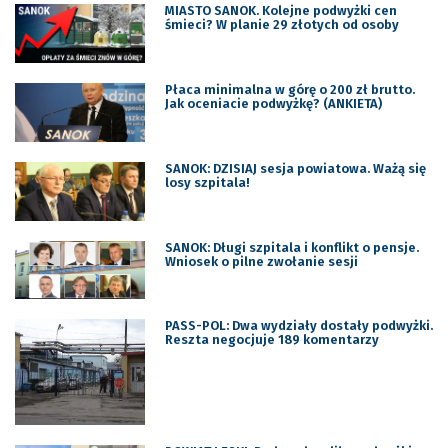
MIASTO SANOK. Kolejne podwyżki cen
śmieci? W planie 29 złotych od osoby
Płaca minimalna w górę o 200 zł brutto.
Jak oceniacie podwyżkę? (ANKIETA)
SANOK: DZISIAJ sesja powiatowa. Ważą się
losy szpitala!
SANOK: Długi szpitala i konflikt o pensje.
Wniosek o pilne zwołanie sesji
PASS-POL: Dwa wydziały dostały podwyżki.
Reszta negocjuje 189 komentarzy