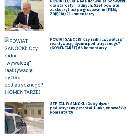
POWIAT LESKI: Rada uchwaliła podwyżki
dla starosty i radnych. Szef powiatu
zaskoczył tuż po głosowaniu (FILM,
ZDJĘCIA) 21 komentarzy
POWIAT SANOCKI: Czy radni „wywalczą”
reaktywację dyżuru pediatrycznego?
(KOMENTARZE) 66 komentarzy
SZPITAL W SANOKU: Ostry dyżur
pediatryczny przestał funkcjonować 89
komentarzy