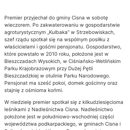
Premier przyjechał do gminy Cisna w sobotę
wieczorem. Po zakwaterowaniu w gospodarstwie
agroturystycznym „Kulbaka” w Strzebowiskach,
szef rządu spotkał się na wspólnym posiłku z
właścicielami i gośćmi pensjonatu. Gospodarstwo,
które powstało w 2010 roku, położone jest w
Bieszczadach Wysokich, w Ciśniańsko-Wetlińskim
Parku Krajobrazowym przy Dużej Pętli
Bieszczadzkiej w otulinie Parku Narodowego.
Pensjonat ma sześć pokoi, domek gościnny oraz
stajnię z ośmioma końmi.
W niedzielę premier spotkał się z kilkudziesięcioma
leśnikami z Nadleśnictwa Cisna. Nadleśnictwo
położone jest w południowo-wschodniej części
województwa podkarpackiego, w gminach Cisna i