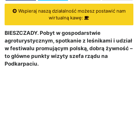
Wspieraj naszą działalność możesz postawić nam
wirtualną kawę:
BIESZCZADY. Pobyt w gospodarstwie
agroturystycznym, spotkanie z leśnikami i udział
w festiwalu promującym polską, dobrą żywność –
to główne punkty wizyty szefa rządu na
Podkarpaciu.