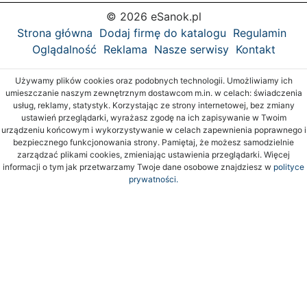
© 2026 eSanok.pl
Strona główna
Dodaj firmę do katalogu
Regulamin
Oglądalność
Reklama
Nasze serwisy
Kontakt
Używamy plików cookies oraz podobnych technologii. Umożliwiamy ich
umieszczanie naszym zewnętrznym dostawcom m.in. w celach: świadczenia
usług, reklamy, statystyk. Korzystając ze strony internetowej, bez zmiany
ustawień przeglądarki, wyrażasz zgodę na ich zapisywanie w Twoim
urządzeniu końcowym i wykorzystywanie w celach zapewnienia poprawnego i
bezpiecznego funkcjonowania strony. Pamiętaj, że możesz samodzielnie
zarządzać plikami cookies, zmieniając ustawienia przeglądarki. Więcej
informacji o tym jak przetwarzamy Twoje dane osobowe znajdziesz w
polityce
prywatności.