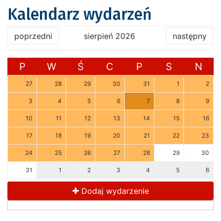
Kalendarz wydarzeń
poprzedni
sierpień 2026
następny
P
W
Ś
C
P
S
N
27
28
29
30
31
1
2
3
4
5
6
7
8
9
10
11
12
13
14
15
16
17
18
19
20
21
22
23
24
25
26
27
28
29
30
31
1
2
3
4
5
6
Dodaj wydarzenie