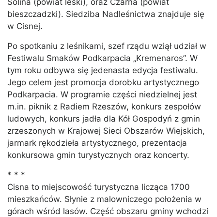
Solina (powiat leski), oraz Czarna (powiat
bieszczadzki). Siedziba Nadleśnictwa znajduje się
w Cisnej.
Po spotkaniu z leśnikami, szef rządu wziął udział w
Festiwalu Smaków Podkarpacia „Kremenaros”. W
tym roku odbywa się jedenasta edycja festiwalu.
Jego celem jest promocja dorobku artystycznego
Podkarpacia. W programie części niedzielnej jest
m.in. piknik z Radiem Rzeszów, konkurs zespołów
ludowych, konkurs jadła dla Kół Gospodyń z gmin
zrzeszonych w Krajowej Sieci Obszarów Wiejskich,
jarmark rękodzieła artystycznego, prezentacja
konkursowa gmin turystycznych oraz koncerty.
* * *
Cisna to miejscowość turystyczna licząca 1700
mieszkańców. Słynie z malowniczego położenia w
górach wśród lasów. Część obszaru gminy wchodzi