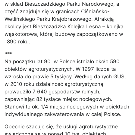
w skład Bieszczadzkiego Parku Narodowego, a
część znajduje się w granicach Ciśniańsko-
Wetlińskiego Parku Krajobrazowego. Atrakcją
okolicy jest Bieszczadzka Kolejka Leśna – kolejka
wąskotorowa, której budowę zapoczątkowano w
1890 roku.
***
Na początku lat 90. w Polsce istniało około 590
obiektów agroturystycznych. W 1997 liczba ta
wzrosła do prawie 5 tysięcy. Według danych GUS,
w 2010 roku działalność agroturystyczną
prowadziło 7 640 gospodarstw rolnych,
zapewniając 82 tysiące miejsc noclegowych.
Stanowi to ok. 1/4 miejsc noclegowych w obiektach
indywidualnego zakwaterowania w całej Polsce.
Obecnie szacuje się, że usługi agroturystyczne
świadczone są w ponad 10 tys. obiektach,