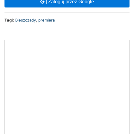
| Zaloguj przez Google
Tagi:
Bieszczady
,
premiera