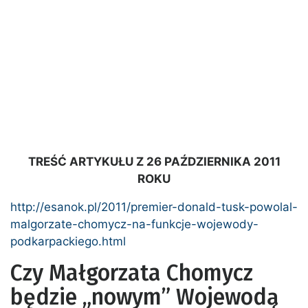
TREŚĆ ARTYKUŁU Z 26 PAŹDZIERNIKA 2011
ROKU
http://esanok.pl/2011/premier-donald-tusk-powolal-
malgorzate-chomycz-na-funkcje-wojewody-
podkarpackiego.html
Czy Małgorzata Chomycz
będzie „nowym” Wojewodą