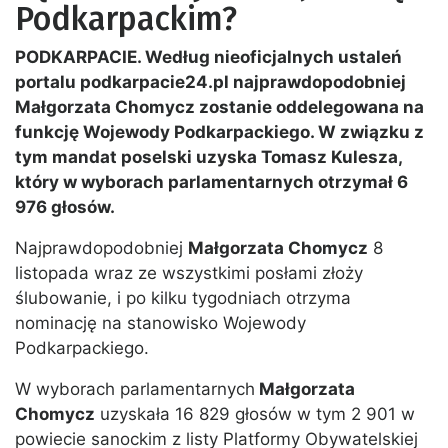
Podkarpackim?
PODKARPACIE. Według nieoficjalnych ustaleń
portalu podkarpacie24.pl najprawdopodobniej
Małgorzata Chomycz zostanie oddelegowana na
funkcję Wojewody Podkarpackiego. W związku z
tym mandat poselski uzyska Tomasz Kulesza,
który w wyborach parlamentarnych otrzymał 6
976 głosów.
Najprawdopodobniej
Małgorzata Chomycz
8
listopada wraz ze wszystkimi posłami złoży
ślubowanie, i po kilku tygodniach otrzyma
nominację na stanowisko Wojewody
Podkarpackiego.
W wyborach parlamentarnych
Małgorzata
Chomycz
uzyskała 16 829 głosów w tym 2 901 w
powiecie sanockim z listy Platformy Obywatelskiej