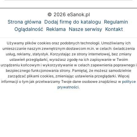
© 2026 eSanok.pl
Strona główna
Dodaj firmę do katalogu
Regulamin
Oglądalność
Reklama
Nasze serwisy
Kontakt
Używamy plików cookies oraz podobnych technologii. Umożliwiamy ich
umieszczanie naszym zewnętrznym dostawcom m.in. w celach: świadczenia
usług, reklamy, statystyk. Korzystając ze strony internetowej, bez zmiany
ustawień przeglądarki, wyrażasz zgodę na ich zapisywanie w Twoim
urządzeniu końcowym i wykorzystywanie w celach zapewnienia poprawnego i
bezpiecznego funkcjonowania strony. Pamiętaj, że możesz samodzielnie
zarządzać plikami cookies, zmieniając ustawienia przeglądarki. Więcej
informacji o tym jak przetwarzamy Twoje dane osobowe znajdziesz w
polityce
prywatności.