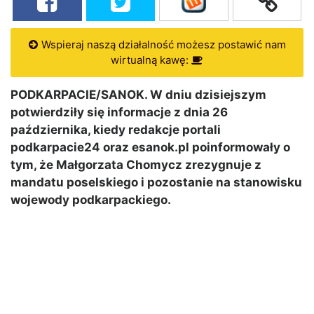
Wspieraj naszą działalność możesz postawić nam
wirtualną kawę:
PODKARPACIE/SANOK. W dniu dzisiejszym
potwierdziły się informacje z dnia 26
października, kiedy redakcje portali
podkarpacie24 oraz esanok.pl poinformowały o
tym, że Małgorzata Chomycz zrezygnuje z
mandatu poselskiego i pozostanie na stanowisku
wojewody podkarpackiego.