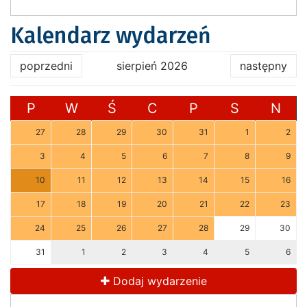
Kalendarz wydarzeń
poprzedni
sierpień 2026
następny
P
W
Ś
C
P
S
N
27
28
29
30
31
1
2
3
4
5
6
7
8
9
10
11
12
13
14
15
16
17
18
19
20
21
22
23
24
25
26
27
28
29
30
31
1
2
3
4
5
6
Dodaj wydarzenie