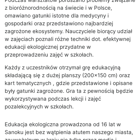
Podczas warsztatów poruszano problemy związane
z bioróżnorodnością na świecie i w Polsce,
omawiano gatunki istotne dla medycyny i
gospodarki oraz przedstawiono najbardziej
zagrożone ekosystemy. Nauczyciele biorący udział
w zajęciach poznali różne techniki dot. efektywnej
edukacji ekologicznej przydatne w
przeprowadzeniu zajęć w szkołach.
Każdy z uczestników otrzymał grę edukacyjną
składającą się z dużej planszy (200×150 cm) oraz
kart tematycznych , gdzie przedstawione i opisane
były gatunki zagrożone. Gra ta z pewnością będzie
wykorzystywana podczas lekcji i zajęć
pozalekcyjnych w szkołach.
Edukacja ekologiczna prowadzona od 16 lat w
Sanoku jest bez wątpienia atutem naszego miasta,