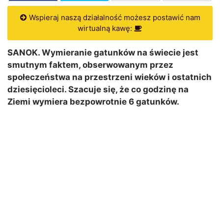
Wspieraj naszą działalność możesz postawić nam
wirtualną kawę:
SANOK. Wymieranie gatunków na świecie jest
smutnym faktem, obserwowanym przez
społeczeństwa na przestrzeni wieków i ostatnich
dziesięcioleci. Szacuje się, że co godzinę na
Ziemi wymiera bezpowrotnie 6 gatunków.