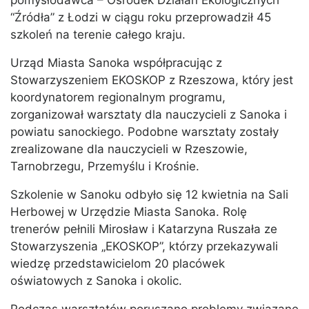
pomysłodawca – Ośrodek Działań Ekologicznych
“Źródła” z Łodzi w ciągu roku przeprowadził 45
szkoleń na terenie całego kraju.
Urząd Miasta Sanoka współpracując z
Stowarzyszeniem EKOSKOP z Rzeszowa, który jest
koordynatorem regionalnym programu,
zorganizował warsztaty dla nauczycieli z Sanoka i
powiatu sanockiego. Podobne warsztaty zostały
zrealizowane dla nauczycieli w Rzeszowie,
Tarnobrzegu, Przemyślu i Krośnie.
Szkolenie w Sanoku odbyło się 12 kwietnia na Sali
Herbowej w Urzędzie Miasta Sanoka. Rolę
trenerów pełnili Mirosław i Katarzyna Ruszała ze
Stowarzyszenia „EKOSKOP”, którzy przekazywali
wiedzę przedstawicielom 20 placówek
oświatowych z Sanoka i okolic.