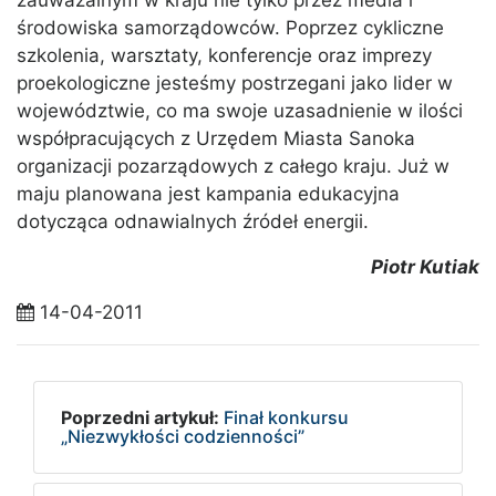
zauważalnym w kraju nie tylko przez media i
środowiska samorządowców. Poprzez cykliczne
szkolenia, warsztaty, konferencje oraz imprezy
proekologiczne jesteśmy postrzegani jako lider w
województwie, co ma swoje uzasadnienie w ilości
współpracujących z Urzędem Miasta Sanoka
organizacji pozarządowych z całego kraju. Już w
maju planowana jest kampania edukacyjna
dotycząca odnawialnych źródeł energii.
Piotr Kutiak
14-04-2011
Poprzedni artykuł:
Finał konkursu
„Niezwykłości codzienności”