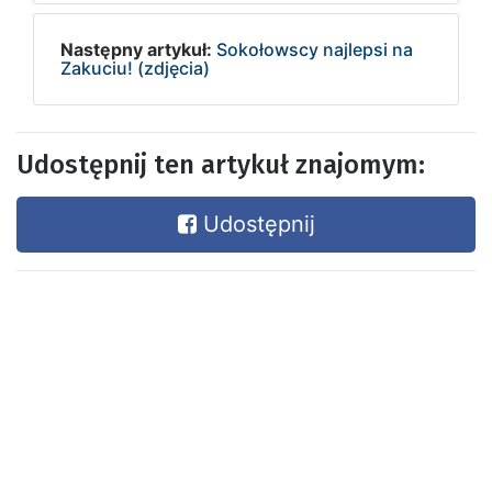
Następny artykuł:
Sokołowscy najlepsi na
Zakuciu! (zdjęcia)
Udostępnij ten artykuł znajomym:
Udostępnij