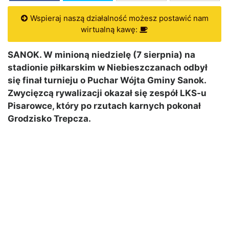
Wspieraj naszą działalność możesz postawić nam
wirtualną kawę:
SANOK. W minioną niedzielę (7 sierpnia) na
stadionie piłkarskim w Niebieszczanach odbył
się finał turnieju o Puchar Wójta Gminy Sanok.
Zwycięzcą rywalizacji okazał się zespół LKS-u
Pisarowce, który po rzutach karnych pokonał
Grodzisko Trepcza.