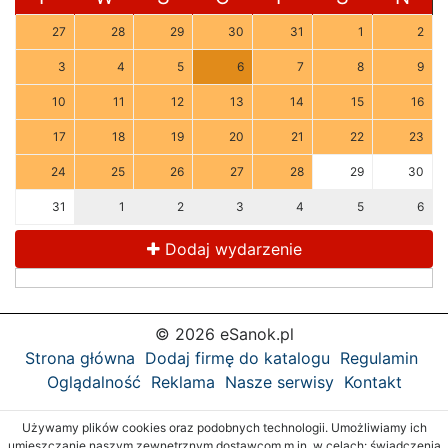
27
28
29
30
31
1
2
3
4
5
6
7
8
9
10
11
12
13
14
15
16
17
18
19
20
21
22
23
24
25
26
27
28
29
30
31
1
2
3
4
5
6
Dodaj wydarzenie
© 2026 eSanok.pl
Strona główna
Dodaj firmę do katalogu
Regulamin
Oglądalność
Reklama
Nasze serwisy
Kontakt
Używamy plików cookies oraz podobnych technologii. Umożliwiamy ich
umieszczanie naszym zewnętrznym dostawcom m.in. w celach: świadczenia