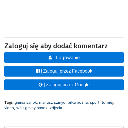
Zaloguj się aby dodać komentarz
| Logowanie
| Zaloguj przez Facebook
| Zaloguj przez Google
Tagi:
gmina sanok
,
mariusz szmyd
,
piłka nożna
,
sport
,
turniej
,
video
,
wójt gminy sanok
,
zdjęcia