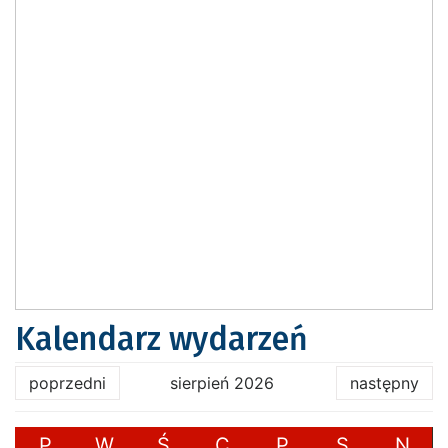
Kalendarz wydarzeń
poprzedni
sierpień 2026
następny
P
W
Ś
C
P
S
N