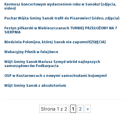
Kermesz koncertowym wydarzeniem roku w Sanoku! (zdjęcia,
video)
Puchar Wójta Gminy Sanok trafił do Pisarowiec! (video, zdjęcia)
Festyn piłkarski w Niebieszczanach TURNIEJ PRZEŁOŻONY NA 7
SIERPNIA
Niedziela Polonijna, której Sanok nie zapomni!(ZDJĘCIA)
Wakacyjny Piknik w Falejówce
Wójt Gminy Sanok Mariusz Szmyd wśród najlepszych
samorządowców Podkarpacia
OSP w Kostarowcach z nowymi samochodami bojowymi!
Wójt Gminy Sanok z absolutorium
Strona 1 z 2
1
2
»