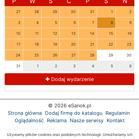
P
W
Ś
C
P
S
N
27
28
29
30
31
1
2
3
4
5
6
7
8
9
10
11
12
13
14
15
16
17
18
19
20
21
22
23
24
25
26
27
28
29
30
31
1
2
3
4
5
6
Dodaj wydarzenie
© 2026 eSanok.pl
Strona główna
Dodaj firmę do katalogu
Regulamin
Oglądalność
Reklama
Nasze serwisy
Kontakt
Używamy plików cookies oraz podobnych technologii. Umożliwiamy ich