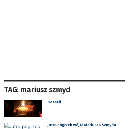
TAG: mariusz szmyd
Odeszli…
Jutro pogrzeb wójta Mariusza Szmyda