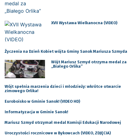
XVII Wystawa Wielkanocna (VIDEO)
Życzenia na Dzień Kobiet wójta Gminy Sanok Mariusza Szmyda
Wójt Mariusz Szmyd otrzyma medal za
„Białego Orlika”
Wójt spełnia marzenia dzieci i młodzieży: wkrótce otwarcie
zimowego Orlika!
Euroboisko w Gminie Sanok! (VIDEO HD)
Informatyzacja w Gminie Sanok!
Mariusz Szmyd otrzymał medal Komisji Edukacji Narodowej
Uroczystości rocznicowe w Bykowcach (VIDEO, ZDJĘCIA)