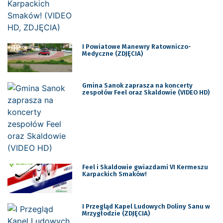
I Powiatowe Manewry Ratowniczo-
Medyczne (ZDJĘCIA)
Gmina Sanok zaprasza na koncerty
zespołów Feel oraz Skaldowie (VIDEO HD)
Feel i Skaldowie gwiazdami VI Kermeszu
Karpackich Smaków!
I Przegląd Kapel Ludowych Doliny Sanu w
Mrzygłodzie (ZDJĘCIA)