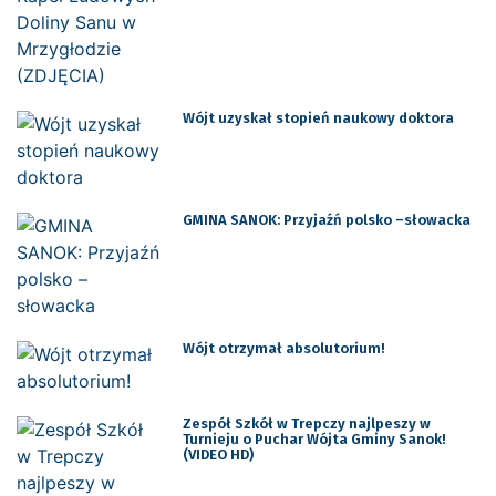
Wójt uzyskał stopień naukowy doktora
GMINA SANOK: Przyjaźń polsko –słowacka
Wójt otrzymał absolutorium!
Zespół Szkół w Trepczy najlpeszy w
Turnieju o Puchar Wójta Gminy Sanok!
(VIDEO HD)