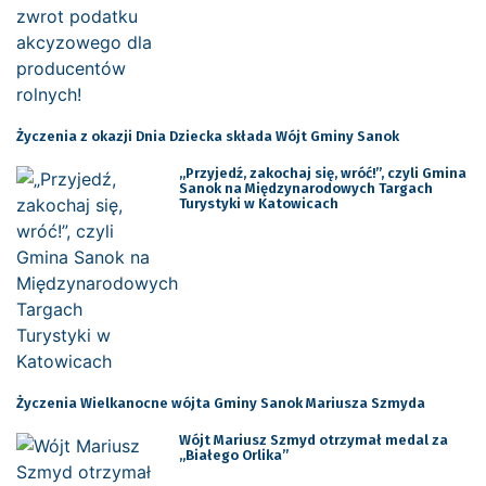
Życzenia z okazji Dnia Dziecka składa Wójt Gminy Sanok
„Przyjedź, zakochaj się, wróć!”, czyli Gmina
Sanok na Międzynarodowych Targach
Turystyki w Katowicach
Życzenia Wielkanocne wójta Gminy Sanok Mariusza Szmyda
Wójt Mariusz Szmyd otrzymał medal za
„Białego Orlika”